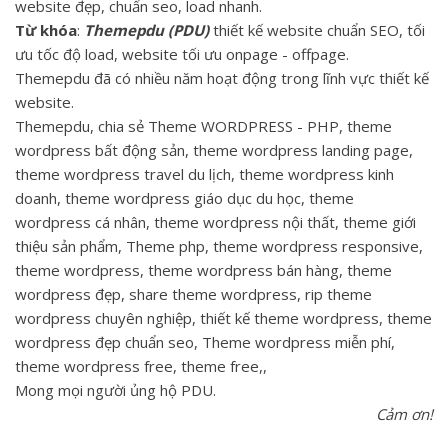
website đẹp, chuẩn seo, load nhanh.
Từ khóa
:
Themepdu (PDU)
thiết kế website chuẩn SEO, tối
ưu tốc độ load, website tối ưu onpage - offpage.
Themepdu đã có nhiều năm hoạt động trong lĩnh vực thiết kế
website.
Themepdu, chia sẻ Theme WORDPRESS - PHP, theme
wordpress bất động sản, theme wordpress landing page,
theme wordpress travel du lịch, theme wordpress kinh
doanh, theme wordpress giáo dục du học, theme
wordpress cá nhân, theme wordpress nội thất, theme giới
thiệu sản phẩm, Theme php, theme wordpress responsive,
theme wordpress, theme wordpress bán hàng, theme
wordpress đẹp, share theme wordpress, rip theme
wordpress chuyên nghiệp, thiết kế theme wordpress, theme
wordpress đẹp chuẩn seo, Theme wordpress miễn phí,
theme wordpress free, theme free,,
Mong mọi người ủng hộ PDU.
Cảm ơn!