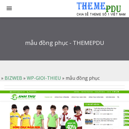

mẫu đồng phục - THEMEPDU
»
BIZWEB
»
WP-GIOI-THIEU
»
mẫu đồng phục