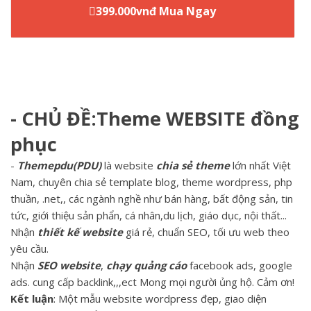
399.000vnđ Mua Ngay
- CHỦ ĐỀ:Theme WEBSITE đồng
phục
-
Themepdu(PDU)
là website
chia sẻ theme
lớn nhất Việt
Nam, chuyên chia sẻ template blog, theme wordpress, php
thuần, .net,, các ngành nghề như bán hàng, bất động sản, tin
tức, giới thiệu sản phẩn, cá nhân,du lịch, giáo dục, nội thất...
Nhận
thiết kế website
giá rẻ, chuẩn SEO, tối ưu web theo
yêu cầu.
Nhận
SEO website
,
chạy quảng cáo
facebook ads, google
ads. cung cấp backlink,,,ect Mong mọi người ủng hộ. Cảm ơn!
Kết luận
: Một mẫu website wordpress đẹp, giao diện