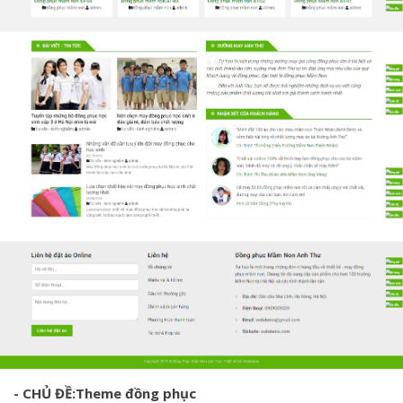
- CHỦ ĐỀ:Theme
đồng phục