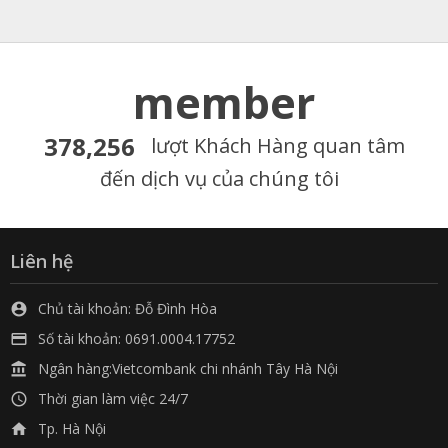
member
378,256
lượt Khách Hàng quan tâm
đến dịch vụ của chúng tôi
Liên hệ
Chủ tài khoản: Đỗ Đình Hòa

Số tài khoản: 0691.0004.17752

Ngân hàng:Vietcombank chi nhánh Tây Hà Nội

Thời gian làm việc 24/7

Tp. Hà Nội
