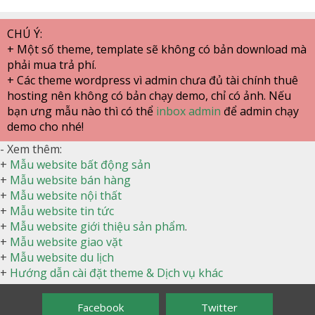
CHÚ Ý:
+ Một số theme, template sẽ không có bản download mà
phải mua trả phí.
+ Các theme wordpress vì admin chưa đủ tài chính thuê
hosting nên không có bản chạy demo, chỉ có ảnh. Nếu
bạn ưng mẫu nào thì có thể
inbox admin
để admin chạy
demo cho nhé!
- Xem thêm:
+
Mẫu website bất động sản
+
Mẫu website bán hàng
+
Mẫu website nội thất
+
Mẫu website tin tức
+
Mẫu website giới thiệu sản phẩm
.
+
Mẫu website giao vặt
+
Mẫu website du lịch
+
Hướng dẫn cài đặt theme & Dịch vụ khác
Facebook
Twitter