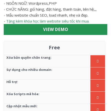
- NGÔN NGỮ: Wordpress,PHP
- CHỨC NĂNG: giỏ hàng, đặt hàng, thanh toán, liên hệ,,,
- Mẫu website chuẩn SEO, load nhanh, nhẹ và đẹp.
-
Tặng kèm khóa học làm website siêu tốc khi mua.
VIEW DEMO
Free
Xóa bản quyền chân trang:
Sự dụng cho nhiều domain:
Hỗ trợ:
Xóa Scripts mã hóa:
Cập nhật mẫu mới: