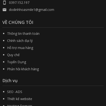
0397.152.197

dodinhhoasmile1@gmail.com

VỀ CHÚNG TÔI
Thông tin thanh toán
Chính sách đại lý
Hỗ trợ mua hàng
Quy chế
Tuyển Dụng
Phản hồi khách hàng
Dịch vụ
SEO -ADS
Thiết kế website
Hosting Domain