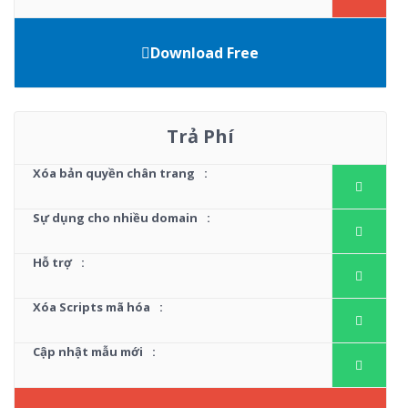
Download Free
Trả Phí
Xóa bản quyền chân trang
:
Sự dụng cho nhiều domain
:
Hỗ trợ
:
Xóa Scripts mã hóa
:
Cập nhật mẫu mới
: