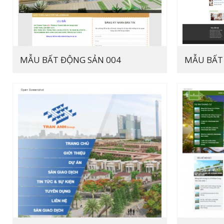
MẪU BẤT ĐỘNG SẢN 004
MẪU BẤT