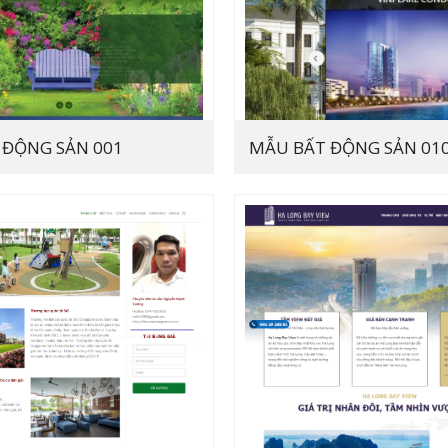
 ĐỘNG SẢN 001
MẪU BẤT ĐỘNG SẢN 01