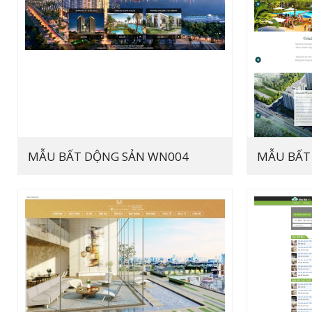
MẪU BẤT DỘNG SẢN WN004
MẪU BẤT