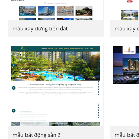
mẫu xây dựng tiến đạt
mẫu xây 
mẫu bất động sản 2
mẫu bất đ