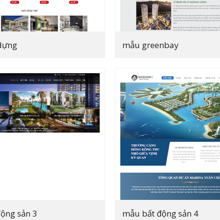
dựng
mẫu greenbay
ộng sản 3
mẫu bất động sản 4