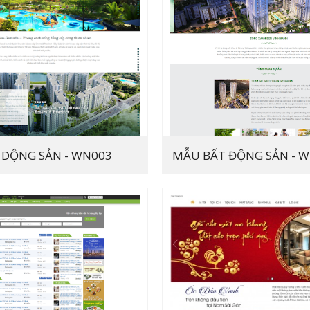
 DỘNG SẢN - WN003
MẪU BẤT ĐỘNG SẢN - 