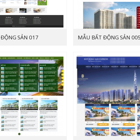
 ĐỘNG SẢN 017
MẪU BẤT ĐỘNG SẢN 00