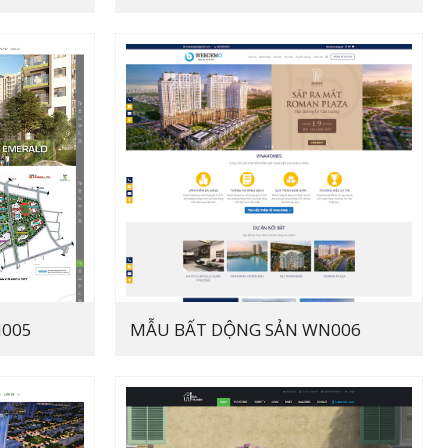
N005
MẪU BẤT DỘNG SẢN WN006