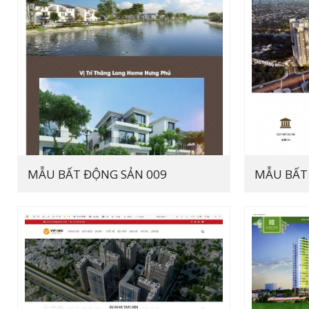
MẪU BẤT ĐỘNG SẢN 009
MẪU BẤT