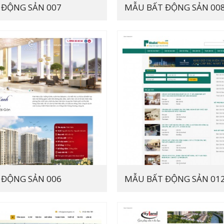
 ĐỘNG SẢN 007
MẪU BẤT ĐỘNG SẢN 00
 ĐỘNG SẢN 006