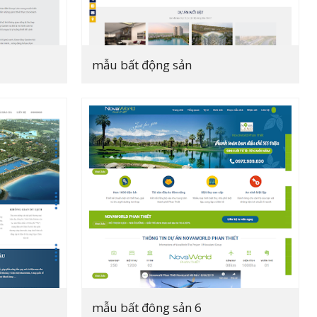
mẫu bất động sản
mẫu bất đông sản 6