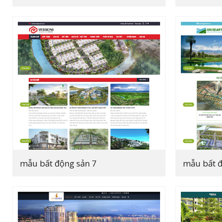
mẫu bất động sản 7
mẫu bất đ