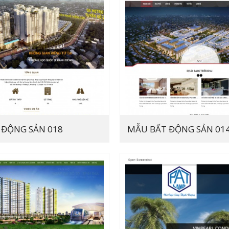
 ĐỘNG SẢN 018
MẪU BẤT ĐỘNG SẢN 01