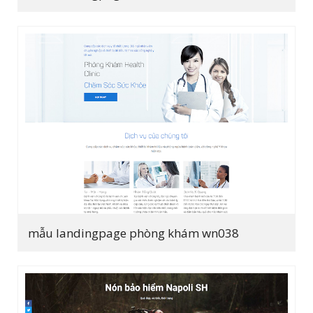
mẫu landingpage phòng khám wn038