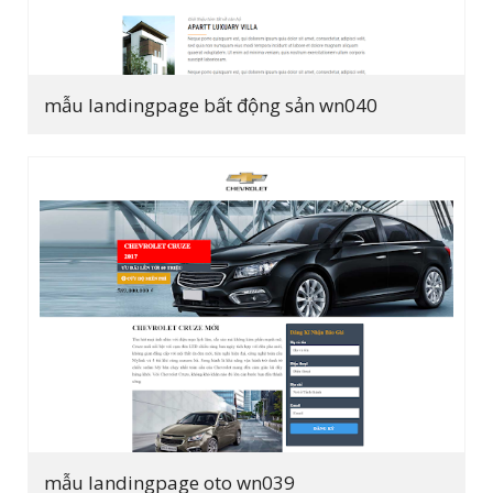
mẫu landingpage bất động sản wn040
mẫu landingpage oto wn039