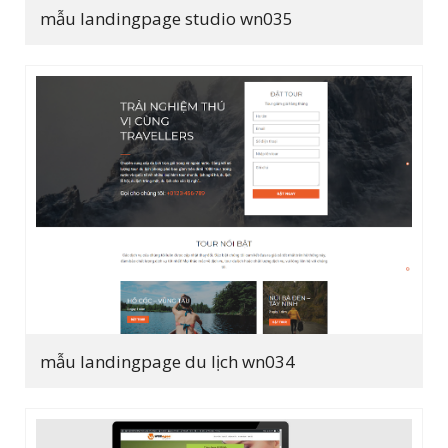
mẫu landingpage studio wn035
mẫu landingpage du lịch wn034