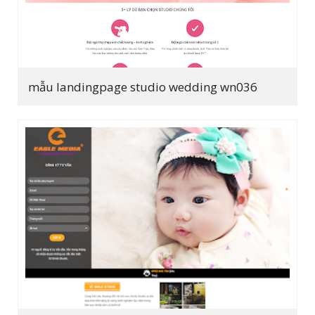
mẫu landingpage studio wedding wn036