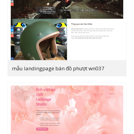
mẫu landingpage bán đồ phượt wn037