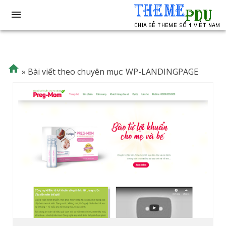


»
Bài viết theo chuyên mục: WP-LANDINGPAGE