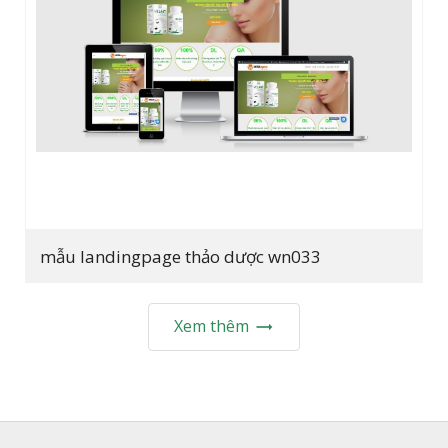
mẫu landingpage thảo dược wn033
Xem thêm
