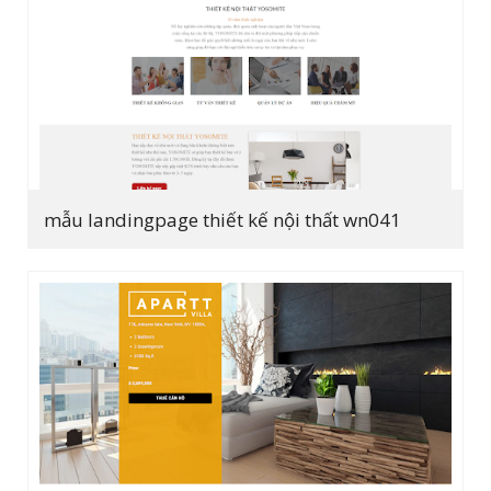
mẫu landingpage thiết kế nội thất wn041