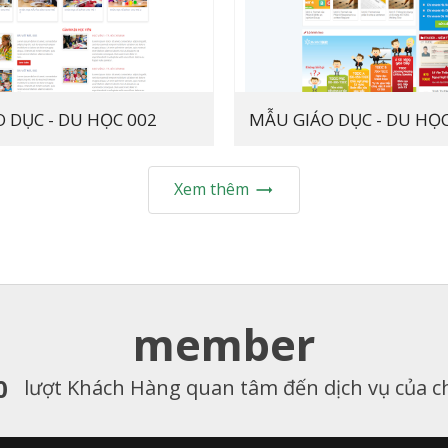
 DỤC - DU HỌC 002
MẪU GIÁO DỤC - DU HỌC
Xem thêm

member
0
lượt Khách Hàng quan tâm đến dịch vụ của c