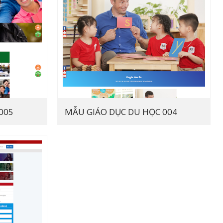
005
MẪU GIÁO DỤC DU HỌC 004