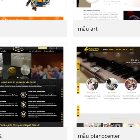
mẫu art
2
mẫu pianocenter