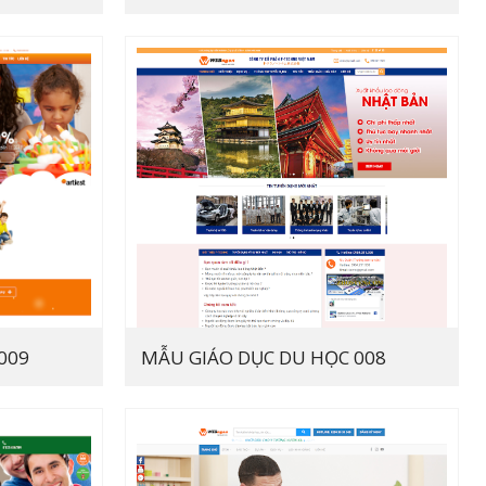
009
MẪU GIÁO DỤC DU HỌC 008