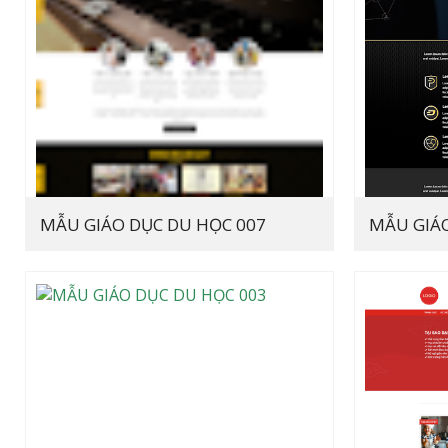
MẪU GIÁO DỤC DU HỌC 007
MẪU GIÁO