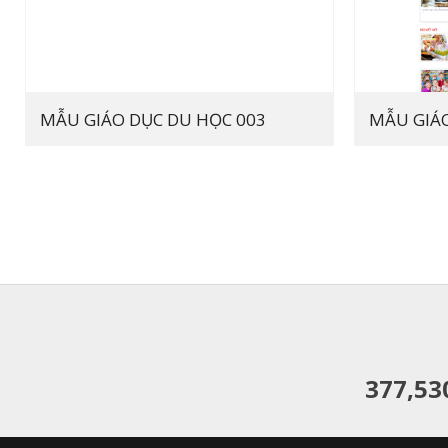
MẪU GIÁO DỤC DU HỌC 003
MẪU GIÁO
377,53