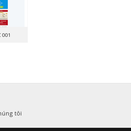
 001
húng tôi