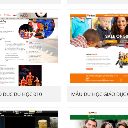
 DỤC DU HỌC 010
MẪU DU HỌC GIÁO DỤC 