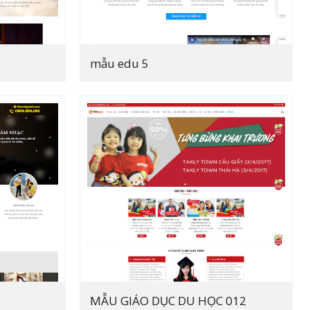
mẫu edu 5
MẪU GIÁO DỤC DU HỌC 012