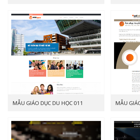
MẪU GIÁO DỤC DU HỌC 011
MẪU GIÁO