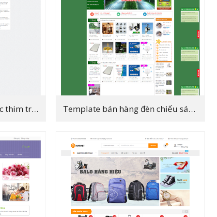
Template blogspot tin tức thim tran
Template bán hàng đèn chiếu sáng