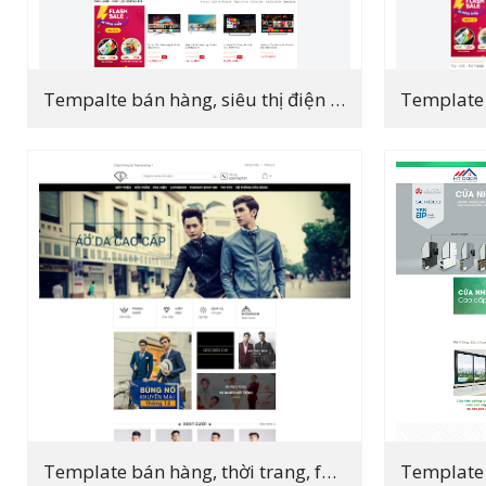
Tempalte bán hàng, siêu thị điện máy ant v1
Template bán hàng, thời trang, fashion