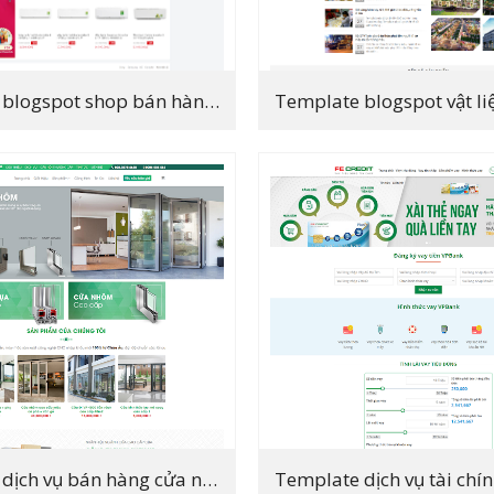
Template blogspot shop bán hàng điện máy, siêu thị ant
Template dịch vụ bán hàng cửa nhôm