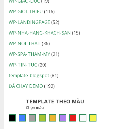
WP-GIAO-DUC
(19)
WP-GIOI-THIEU
(116)
WP-LANDINGPAGE
(52)
WP-NHA-HANG-KHACH-SAN
(15)
WP-NOI-THAT
(36)
WP-SPA-THAM-MY
(21)
WP-TIN-TUC
(20)
template-blogspot
(81)
ĐÃ CHẠY DEMO
(192)
TEMPLATE THEO MÀU
Chọn màu