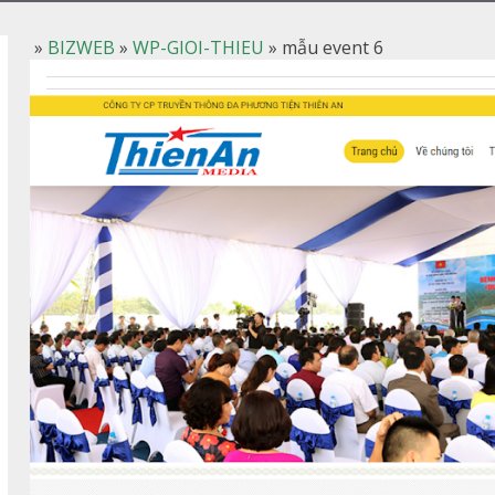
»
BIZWEB
»
WP-GIOI-THIEU
»
mẫu event 6