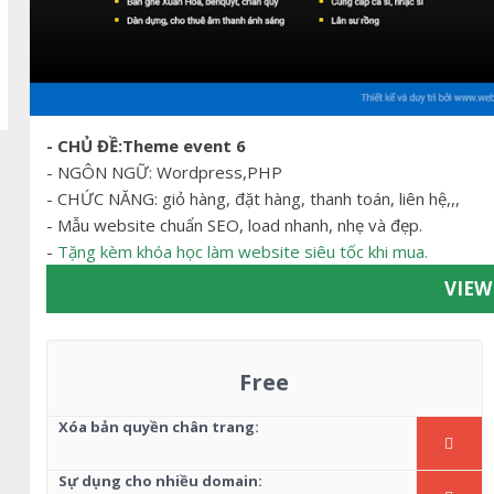
- CHỦ ĐỀ:Theme
event 6
- NGÔN NGỮ: Wordpress,PHP
- CHỨC NĂNG: giỏ hàng, đặt hàng, thanh toán, liên hệ,,,
- Mẫu website chuẩn SEO, load nhanh, nhẹ và đẹp.
-
Tặng kèm khóa học làm website siêu tốc khi mua.
VIE
Free
Xóa bản quyền chân trang:
Sự dụng cho nhiều domain: