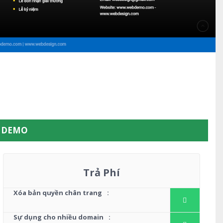
W DEMO
Trả Phí
Xóa bản quyền chân trang
:
Sự dụng cho nhiều domain
: