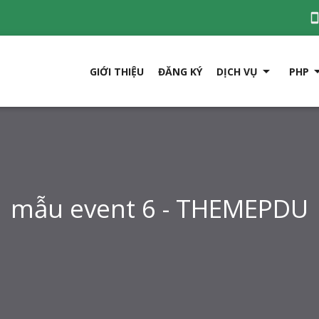

GIỚI THIỆU
ĐĂNG KÝ
DỊCH VỤ
PHP
mẫu event 6 - THEMEPDU