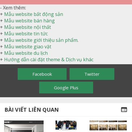
- Xem thêm:
+
Mẫu website bất động sản
+
Mẫu website bán hàng
+
Mẫu website nội thất
+
Mẫu website tin tức
+
Mẫu website giới thiệu sản phẩm
.
+
Mẫu website giao vặt
+
Mẫu website du lịch
+
Hướng dẫn cài đặt theme & Dịch vụ khác
Facebook
Twitter
Google Plus
BÀI VIẾT LIÊN QUAN
