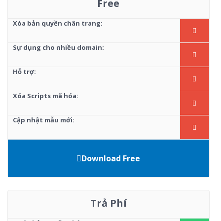
Free
Xóa bản quyền chân trang:
Sự dụng cho nhiều domain:
Hỗ trợ:
Xóa Scripts mã hóa:
Cập nhật mẫu mới:
Download Free
Trả Phí