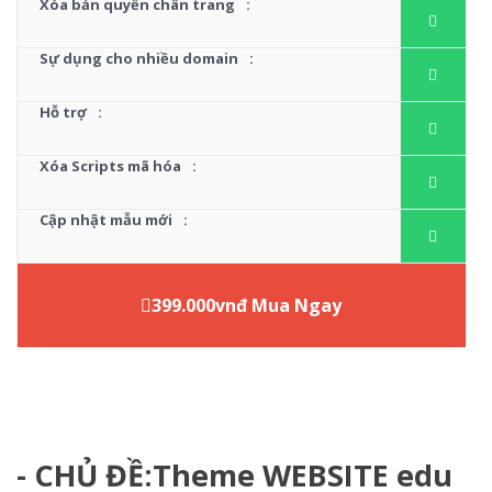
Xóa bản quyền chân trang
:
Sự dụng cho nhiều domain
:
Hỗ trợ
:
Xóa Scripts mã hóa
:
Cập nhật mẫu mới
:
399.000vnđ Mua Ngay
- CHỦ ĐỀ:Theme WEBSITE edu