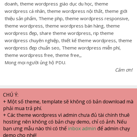
doanh, theme wordpress giáo dục du học, theme
wordpress cá nhân, theme wordpress nội thất, theme giới
thiệu sản phẩm, Theme php, theme wordpress responsive,
theme wordpress, theme wordpress bán hàng, theme
wordpress đẹp, share theme wordpress, rip theme
wordpress chuyên nghiệp, thiết kế theme wordpress, theme
wordpress đẹp chuẩn seo, Theme wordpress miễn phí,
theme wordpress free, theme free,,
Mong mọi người ủng hộ PDU.
Cảm ơn!
CHÚ Ý:
+ Một số theme, template sẽ không có bản download mà
phải mua trả phí.
+ Các theme wordpress vì admin chưa đủ tài chính thuê
hosting nên không có bản chạy demo, chỉ có ảnh. Nếu
bạn ưng mẫu nào thì có thể
inbox admin
để admin chạy
demo cho nhé!