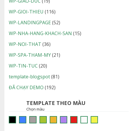
WP-GIAO-DUC
(19)
WP-GIOI-THIEU
(116)
WP-LANDINGPAGE
(52)
WP-NHA-HANG-KHACH-SAN
(15)
WP-NOI-THAT
(36)
WP-SPA-THAM-MY
(21)
WP-TIN-TUC
(20)
template-blogspot
(81)
ĐÃ CHẠY DEMO
(192)
TEMPLATE THEO MÀU
Chọn màu