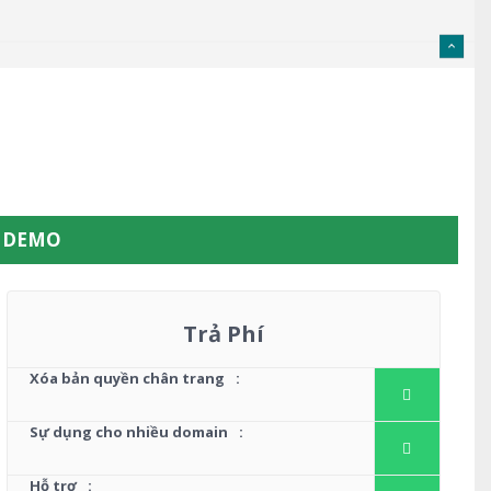
W DEMO
Trả Phí
Xóa bản quyền chân trang
:
Sự dụng cho nhiều domain
:
Hỗ trợ
: