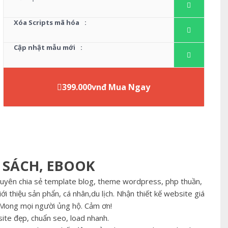
Xóa Scripts mã hóa
:
Cập nhật mẫu mới
:
399.000vnđ Mua Ngay
 SÁCH, EBOOK
huyên chia sẻ template blog, theme wordpress, php thuần,
ới thiệu sản phẩn, cá nhân,du lịch. Nhận thiết kế website giá
t Mong mọi người ủng hộ. Cảm ơn!
te đẹp, chuẩn seo, load nhanh.