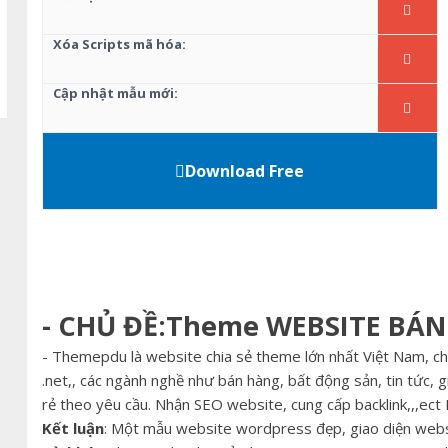
Xóa Scripts mã hóa:
Cập nhật mẫu mới:
Download Free
- CHỦ ĐỀ:Theme WEBSITE BÁN
- Themepdu là website chia sẻ theme lớn nhất Việt Nam, c
.net,, các ngành nghề như bán hàng, bất động sản, tin tức, gi
rẻ theo yêu cầu. Nhận SEO website, cung cấp backlink,,,ec
Kết luận
: Một mẫu website wordpress đẹp, giao diện websi