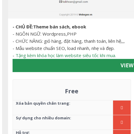
- CHỦ ĐỀ:Theme bán sách, ebook
- NGÔN NGỮ: Wordpress,PHP
- CHỨC NĂNG: giỏ hàng, đặt hàng, thanh toán, liên hệ,,,
- Mẫu website chuẩn SEO, load nhanh, nhẹ và đẹp.
-
Tặng kèm khóa học làm website siêu tốc khi mua.
VIE
Free
Xóa bản quyền chân trang:
Sự dụng cho nhiều domain:
Hỗ trợ: