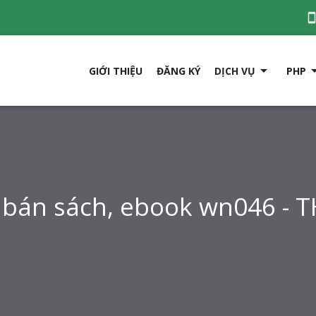

GIỚI THIỆU
ĐĂNG KÝ
DỊCH VỤ
PHP
bán sách, ebook wn046 -