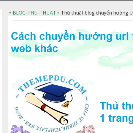
»
BLOG-THU-THUAT
»
Thủ thuật blog chuyển hướng U