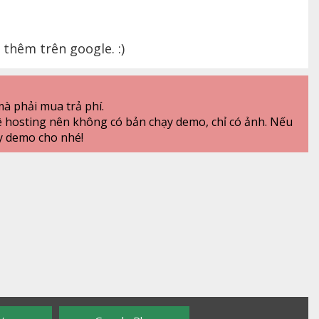
thêm trên google. :)
à phải mua trả phí.
ê hosting nên không có bản chạy demo, chỉ có ảnh. Nếu
y demo cho nhé!