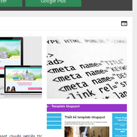
tter
Google Plus
