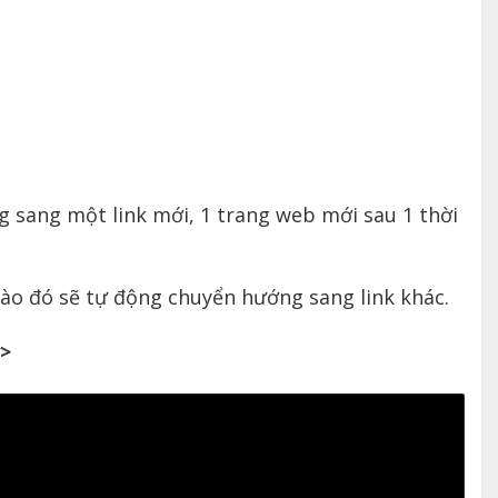
sang một link mới, 1 trang web mới sau 1 thời
 nào đó sẽ tự động chuyển hướng sang link khác.
y>