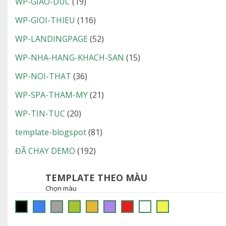
WP-GIAO-DUC
(19)
WP-GIOI-THIEU
(116)
WP-LANDINGPAGE
(52)
WP-NHA-HANG-KHACH-SAN
(15)
WP-NOI-THAT
(36)
WP-SPA-THAM-MY
(21)
WP-TIN-TUC
(20)
template-blogspot
(81)
ĐÃ CHẠY DEMO
(192)
TEMPLATE THEO MÀU
Chọn màu