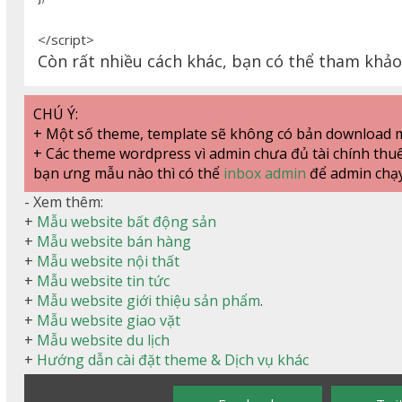
</script>
Còn rất nhiều cách khác, bạn có thể tham khảo 
CHÚ Ý:
+ Một số theme, template sẽ không có bản download m
+ Các theme wordpress vì admin chưa đủ tài chính thu
bạn ưng mẫu nào thì có thể
inbox admin
để admin chạ
- Xem thêm:
+
Mẫu website bất động sản
+
Mẫu website bán hàng
+
Mẫu website nội thất
+
Mẫu website tin tức
+
Mẫu website giới thiệu sản phẩm
.
+
Mẫu website giao vặt
+
Mẫu website du lịch
+
Hướng dẫn cài đặt theme & Dịch vụ khác