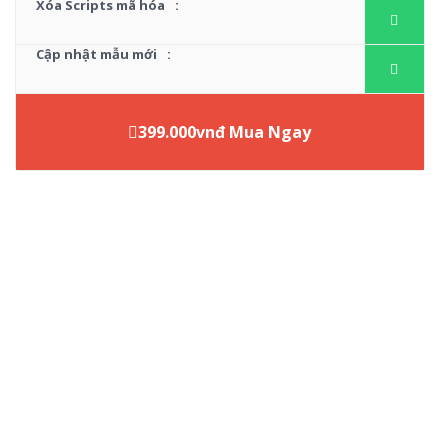
Xóa Scripts mã hóa
:
Cập nhật mẫu mới
:
399.000vnđ Mua Ngay