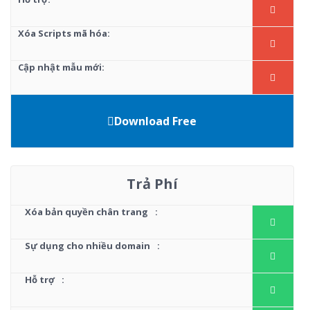
Xóa Scripts mã hóa:
Cập nhật mẫu mới:
Download Free
Trả Phí
Xóa bản quyền chân trang
:
Sự dụng cho nhiều domain
:
Hỗ trợ
: