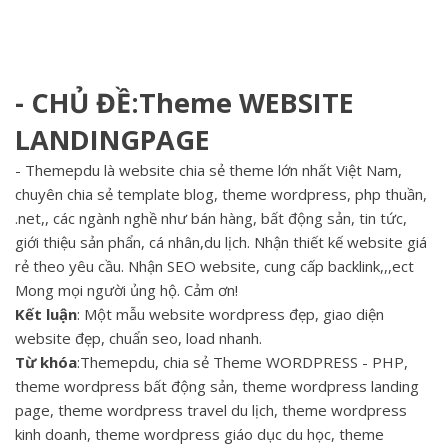
- CHỦ ĐỀ:Theme WEBSITE
LANDINGPAGE
- Themepdu là website chia sẻ theme lớn nhất Việt Nam,
chuyên chia sẻ template blog, theme wordpress, php thuần,
.net,, các ngành nghề như bán hàng, bất động sản, tin tức,
giới thiệu sản phẩn, cá nhân,du lịch. Nhận thiết kế website giá
rẻ theo yêu cầu. Nhận SEO website, cung cấp backlink,,,ect
Mong mọi người ủng hộ. Cảm ơn!
Kết luận
: Một mẫu website wordpress đẹp, giao diện
website đẹp, chuẩn seo, load nhanh.
Từ khóa
:Themepdu, chia sẻ Theme WORDPRESS - PHP,
theme wordpress bất động sản, theme wordpress landing
page, theme wordpress travel du lịch, theme wordpress
kinh doanh, theme wordpress giáo dục du học, theme