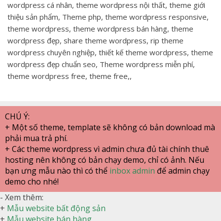
wordpress cá nhân, theme wordpress nội thất, theme giới
thiệu sản phẩm, Theme php, theme wordpress responsive,
theme wordpress, theme wordpress bán hàng, theme
wordpress đẹp, share theme wordpress, rip theme
wordpress chuyên nghiệp, thiết kế theme wordpress, theme
wordpress đẹp chuẩn seo, Theme wordpress miễn phí,
theme wordpress free, theme free,,
CHÚ Ý:
+ Một số theme, template sẽ không có bản download mà
phải mua trả phí.
+ Các theme wordpress vì admin chưa đủ tài chính thuê
hosting nên không có bản chạy demo, chỉ có ảnh. Nếu
bạn ưng mẫu nào thì có thể
inbox admin
để admin chạy
demo cho nhé!
- Xem thêm:
+
Mẫu website bất động sản
+
Mẫu website bán hàng