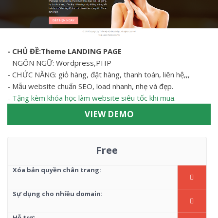
- CHỦ ĐỀ:Theme LANDING PAGE
- NGÔN NGỮ: Wordpress,PHP
- CHỨC NĂNG: giỏ hàng, đặt hàng, thanh toán, liên hệ,,,
- Mẫu website chuẩn SEO, load nhanh, nhẹ và đẹp.
-
Tặng kèm khóa học làm website siêu tốc khi mua.
VIEW DEMO
Free
Xóa bản quyền chân trang:
Sự dụng cho nhiều domain:
Hỗ trợ: