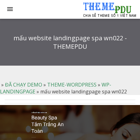

mấu website landingpage spa wn022 -
THEMEPDU
»
ĐÃ CHẠY DEMO
»
THEME-WORDPRESS
»
WP-
LANDINGPAGE
»
mấu website landingpage spa wn022