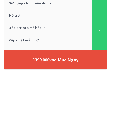
Sự dụng cho nhiều domain
:
Hỗ trợ
:
Xóa Scripts mã hóa
:
Cập nhật mẫu mới
:
399.000vnđ Mua Ngay