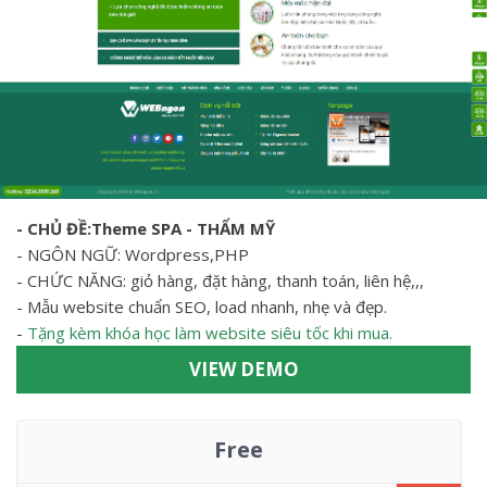
- CHỦ ĐỀ:Theme SPA - THẨM MỸ
- NGÔN NGỮ: Wordpress,PHP
- CHỨC NĂNG: giỏ hàng, đặt hàng, thanh toán, liên hệ,,,
- Mẫu website chuẩn SEO, load nhanh, nhẹ và đẹp.
-
Tặng kèm khóa học làm website siêu tốc khi mua.
VIEW DEMO
Free