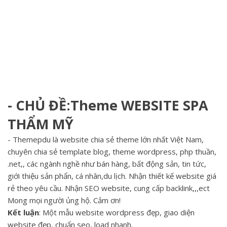
- CHỦ ĐỀ:Theme WEBSITE SPA
THẨM MỸ
- Themepdu là website chia sẻ theme lớn nhất Việt Nam,
chuyên chia sẻ template blog, theme wordpress, php thuần,
.net,, các ngành nghề như bán hàng, bất động sản, tin tức,
giới thiệu sản phẩn, cá nhân,du lịch. Nhận thiết kế website giá
rẻ theo yêu cầu. Nhận SEO website, cung cấp backlink,,,ect
Mong mọi người ủng hộ. Cảm ơn!
Kết luận
: Một mẫu website wordpress đẹp, giao diện
website đẹp, chuẩn seo, load nhanh.