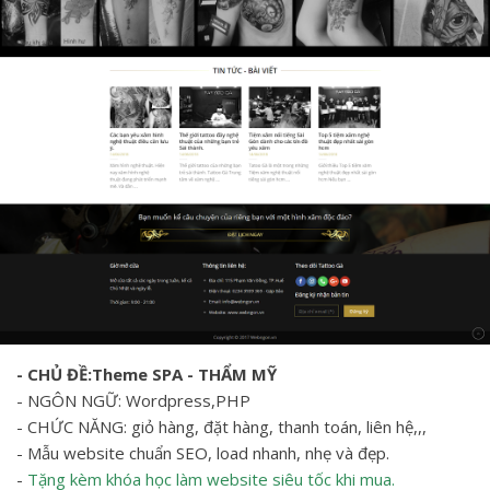
- CHỦ ĐỀ:Theme SPA - THẨM MỸ
- NGÔN NGỮ: Wordpress,PHP
- CHỨC NĂNG: giỏ hàng, đặt hàng, thanh toán, liên hệ,,,
- Mẫu website chuẩn SEO, load nhanh, nhẹ và đẹp.
-
Tặng kèm khóa học làm website siêu tốc khi mua.