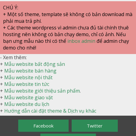
CHÚ Ý:
+ Một số theme, template sẽ không có bản download mà
phải mua trả phí.
+ Các theme wordpress vì admin chưa đủ tài chính thuê
hosting nên không có bản chạy demo, chỉ có ảnh. Nếu
bạn ưng mẫu nào thì có thể
inbox admin
để admin chạy
demo cho nhé!
- Xem thêm:
+
Mẫu website bất động sản
+
Mẫu website bán hàng
+
Mẫu website nội thất
+
Mẫu website tin tức
+
Mẫu website giới thiệu sản phẩm
.
+
Mẫu website giao vặt
+
Mẫu website du lịch
+
Hướng dẫn cài đặt theme & Dịch vụ khác
Facebook
Twitter