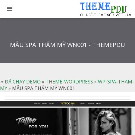

MẪU SPA THẨM MỸ WN001 - THEMEPDU
»
ĐÃ CHẠY DEMO
»
THEME-WORDPRESS
»
WP-SPA-THAM-
MY
»
MẪU SPA THẨM MỸ WN001