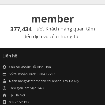
member
377,434
lượt Khách Hàng quan tâm
đến dịch vụ của chúng tôi
Liên hệ
Chủ tài khoản: Đỗ Đình Hòa

Số tài khoản: 0691.0004.17752

Ngân hàng:Vietcombank chi nhánh Tây Hà Nội

Thời gian làm việc 24/7

Tp. Hà Nội

0397.152.197
