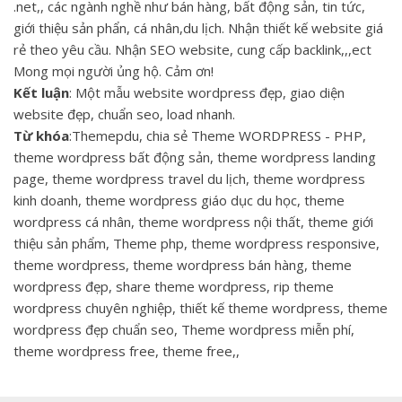
.net,, các ngành nghề như bán hàng, bất động sản, tin tức,
giới thiệu sản phẩn, cá nhân,du lịch. Nhận thiết kế website giá
rẻ theo yêu cầu. Nhận SEO website, cung cấp backlink,,,ect
Mong mọi người ủng hộ. Cảm ơn!
Kết luận
: Một mẫu website wordpress đẹp, giao diện
website đẹp, chuẩn seo, load nhanh.
Từ khóa
:Themepdu, chia sẻ Theme WORDPRESS - PHP,
theme wordpress bất động sản, theme wordpress landing
page, theme wordpress travel du lịch, theme wordpress
kinh doanh, theme wordpress giáo dục du học, theme
wordpress cá nhân, theme wordpress nội thất, theme giới
thiệu sản phẩm, Theme php, theme wordpress responsive,
theme wordpress, theme wordpress bán hàng, theme
wordpress đẹp, share theme wordpress, rip theme
wordpress chuyên nghiệp, thiết kế theme wordpress, theme
wordpress đẹp chuẩn seo, Theme wordpress miễn phí,
theme wordpress free, theme free,,