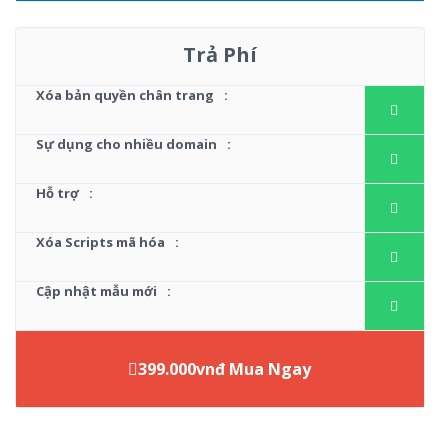
Trả Phí
Xóa bản quyền chân trang
:
Sự dụng cho nhiều domain
:
Hỗ trợ
:
Xóa Scripts mã hóa
:
Cập nhật mẫu mới
:
399.000vnđ Mua Ngay