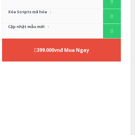
Xóa Scripts mã hóa
:
Cập nhật mẫu mới
:
399.000vnđ Mua Ngay