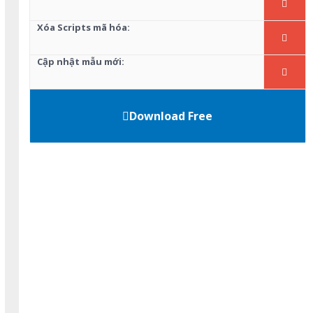
Xóa Scripts mã hóa:
Cập nhật mẫu mới:
Download Free