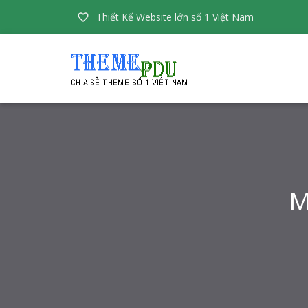
Thiết Kế Website lớn số 1 Việt Nam

M