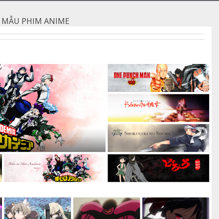
»
MẪU PHIM ANIME