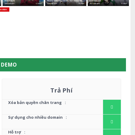
W DEMO
Trả Phí
Xóa bản quyền chân trang
:
Sự dụng cho nhiều domain
:
Hỗ trợ
: