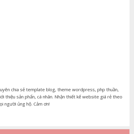
huyên chia sẻ template blog, theme wordpress, php thuần,
iới thiệu sản phẩn, cá nhân. Nhận thiết kế website giá rẻ theo
ọi người ủng hộ. Cảm ơn!