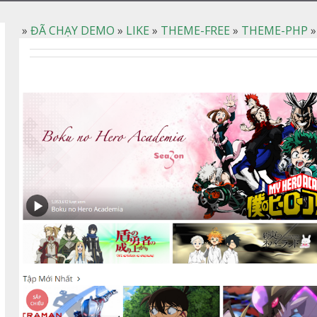
»
ĐÃ CHẠY DEMO
»
LIKE
»
THEME-FREE
»
THEME-PHP