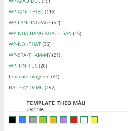
WP-GIAO-DUC
(19)
WP-GIOI-THIEU
(116)
WP-LANDINGPAGE
(52)
WP-NHA-HANG-KHACH-SAN
(15)
WP-NOI-THAT
(36)
WP-SPA-THAM-MY
(21)
WP-TIN-TUC
(20)
template-blogspot
(81)
ĐÃ CHẠY DEMO
(192)
TEMPLATE THEO MÀU
Chọn màu