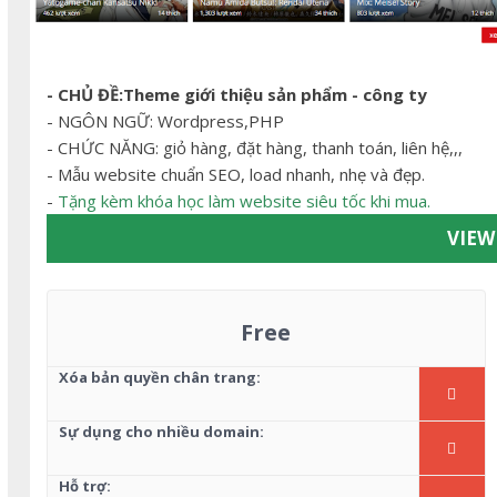
- CHỦ ĐỀ:Theme giới thiệu sản phẩm - công ty
- NGÔN NGỮ: Wordpress,PHP
- CHỨC NĂNG: giỏ hàng, đặt hàng, thanh toán, liên hệ,,,
- Mẫu website chuẩn SEO, load nhanh, nhẹ và đẹp.
-
Tặng kèm khóa học làm website siêu tốc khi mua.
VIE
Free
Xóa bản quyền chân trang:
Sự dụng cho nhiều domain:
Hỗ trợ: