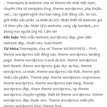
- Themepdu là website chia sẻ theme lớn nhất Việt Nam,
chuyên chia sẻ template blog, theme wordpress, php thuần,
.net,, các ngành nghề như bán hàng, bất động sản, tin tức,
giới thiệu sản phẩn, cá nhân,du lịch. Nhận thiết kế website giá
rẻ theo yêu cầu. Nhận SEO website, cung cấp backlink,,,ect
Mong mọi người ủng hộ. Cảm ơn!
Kết luận
: Một mẫu website wordpress đẹp, giao diện
website đẹp, chuẩn seo, load nhanh.
Từ khóa
:Themepdu, chia sẻ Theme WORDPRESS - PHP,
theme wordpress bất động sản, theme wordpress landing
page, theme wordpress travel du lịch, theme wordpress
kinh doanh, theme wordpress giáo dục du học, theme
wordpress cá nhân, theme wordpress nội thất, theme giới
thiệu sản phẩm, Theme php, theme wordpress responsive,
theme wordpress, theme wordpress bán hàng, theme
wordpress đẹp, share theme wordpress, rip theme
wordpress chuyên nghiệp, thiết kế theme wordpress, theme
wordpress đẹp chuẩn seo, Theme wordpress miễn phí,
theme wordpress free, theme free,,