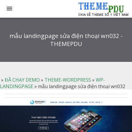

mẫu landingpage sửa điện thoại wn032 -
THEMEPDU
»
ĐÃ CHẠY DEMO
»
THEME-WORDPRESS
»
WP-
LANDINGPAGE
»
mẫu landingpage sửa điện thoại wn032