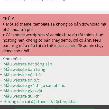
CHÚ Ý:
+ Một số theme, template sẽ không có bản download mà
phải mua trả phí.
+ Các theme wordpress vì admin chưa đủ tài chính thuê
hosting nên không có bản chạy demo, chỉ có ảnh. Nếu
bạn ưng mẫu nào thì có thể
inbox admin
để admin chạy
demo cho nhé!
- Xem thêm:
+
Mẫu website bất động sản
+
Mẫu website bán hàng
+
Mẫu website nội thất
+
Mẫu website tin tức
+
Mẫu website giới thiệu sản phẩm
.
+
Mẫu website giao vặt
+
Mẫu website du lịch
+
Hướng dẫn cài đặt theme & Dịch vụ khác