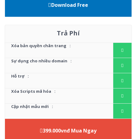
Download Free
Trả Phí
Xóa bản quyền chân trang
:
Sự dụng cho nhiều domain
:
Hỗ trợ
:
Xóa Scripts mã hóa
:
Cập nhật mẫu mới
:
399.000vnđ Mua Ngay