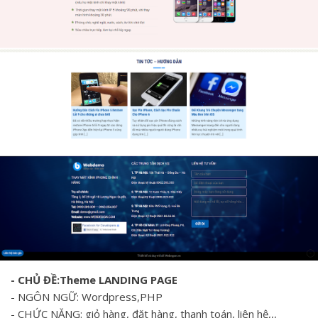
- CHỦ ĐỀ:Theme LANDING PAGE
- NGÔN NGỮ: Wordpress,PHP
- CHỨC NĂNG: giỏ hàng, đặt hàng, thanh toán, liên hệ,,,