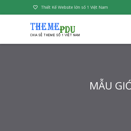
Thiết Kế Website lớn số 1 Việt Nam

MẪU GIỚ