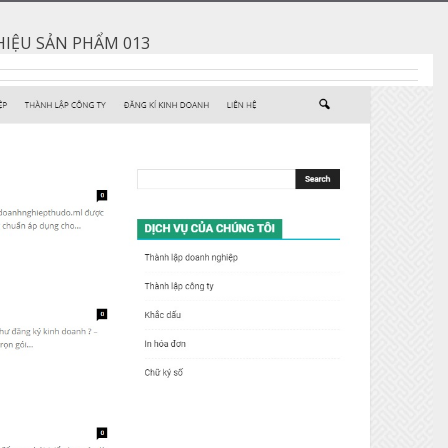
HIỆU SẢN PHẨM 013