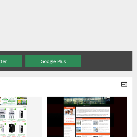
tter
Google Plus
