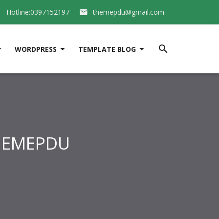
Hotline:0397152197
themepdu@gmail.com






WORDPRESS
TEMPLATE BLOG
THEMEPDU