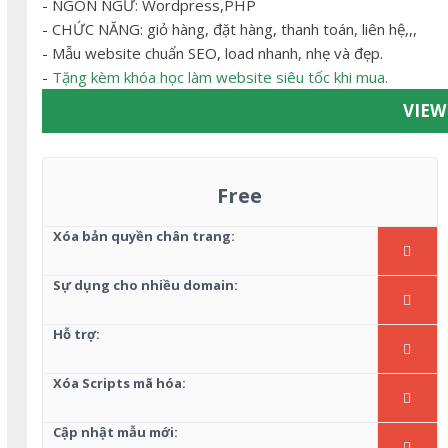
- NGÔN NGỮ: Wordpress,PHP
- CHỨC NĂNG: giỏ hàng, đặt hàng, thanh toán, liên hệ,,,
- Mẫu website chuẩn SEO, load nhanh, nhẹ và đẹp.
-
Tặng kèm khóa học làm website siêu tốc khi mua.
VIE
Free
Xóa bản quyền chân trang:
Sự dụng cho nhiều domain:
Hỗ trợ:
Xóa Scripts mã hóa:
Cập nhật mẫu mới: