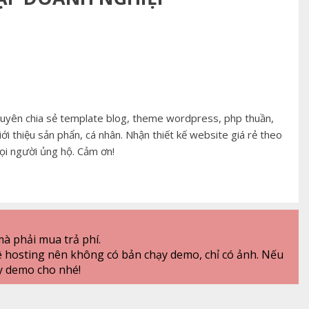
huyên chia sẻ template blog, theme wordpress, php thuần,
iới thiệu sản phẩn, cá nhân. Nhận thiết kế website giá rẻ theo
ọi người ủng hộ. Cảm ơn!
à phải mua trả phí.
ê hosting nên không có bản chạy demo, chỉ có ảnh. Nếu
y demo cho nhé!