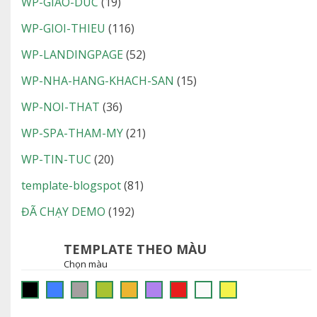
WP-GIAO-DUC
(19)
WP-GIOI-THIEU
(116)
WP-LANDINGPAGE
(52)
WP-NHA-HANG-KHACH-SAN
(15)
WP-NOI-THAT
(36)
WP-SPA-THAM-MY
(21)
WP-TIN-TUC
(20)
template-blogspot
(81)
ĐÃ CHẠY DEMO
(192)
TEMPLATE THEO MÀU
Chọn màu