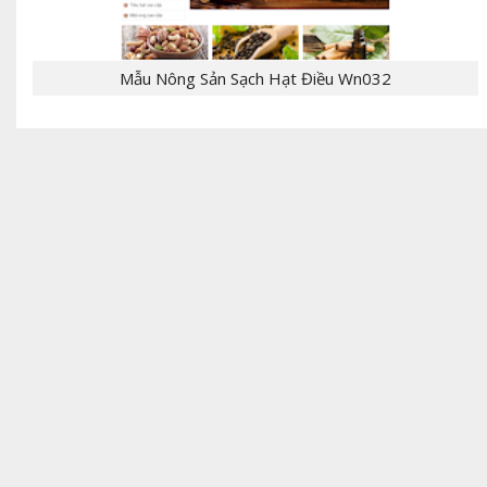
Mẫu Nông Sản Sạch Hạt Điều Wn032
- [giaban]100,000[/giaban] [tomtat] - CHỦ
ĐỀ:Template Bloger - NGÔN NGỮ: xml, html,css,js
- CHỨC NĂNG: label, responsive,, - Mẫu T...
[giaban]199,000[/giaban] [tomtat] - CHỦ
ĐỀ:Theme bán hàng - NGÔN NGỮ: Wordpress,PHP -
CHỨC NĂNG: giỏ hàng, đặt hàng, thanh toán,
liên...