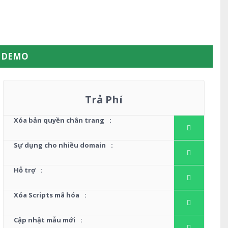
W DEMO
Trả Phí
Xóa bản quyền chân trang
:
Sự dụng cho nhiều domain
:
Hỗ trợ
:
Xóa Scripts mã hóa
:
Cập nhật mẫu mới
: