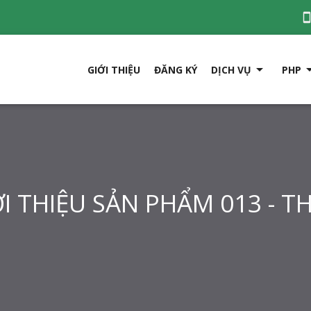

GIỚI THIỆU
ĐĂNG KÝ
DỊCH VỤ
PHP
I THIỆU SẢN PHẨM 013 - 