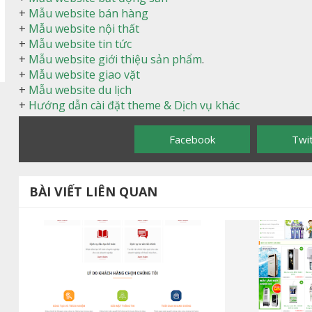
+
Mẫu website bán hàng
+
Mẫu website nội thất
+
Mẫu website tin tức
+
Mẫu website giới thiệu sản phẩm
.
+
Mẫu website giao vặt
+
Mẫu website du lịch
+
Hướng dẫn cài đặt theme & Dịch vụ khác
Facebook
Twi
BÀI VIẾT LIÊN QUAN