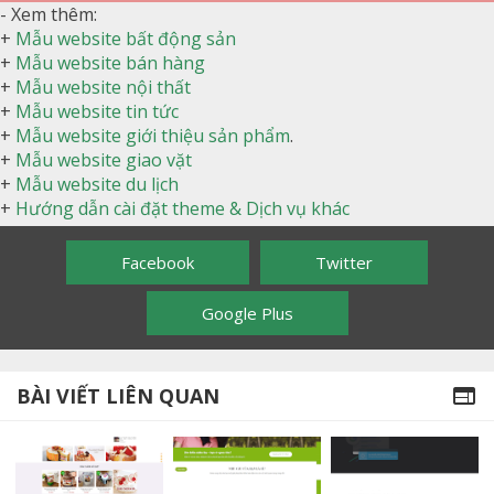
- Xem thêm:
+
Mẫu website bất động sản
+
Mẫu website bán hàng
+
Mẫu website nội thất
+
Mẫu website tin tức
+
Mẫu website giới thiệu sản phẩm
.
+
Mẫu website giao vặt
+
Mẫu website du lịch
+
Hướng dẫn cài đặt theme & Dịch vụ khác
Facebook
Twitter
Google Plus
BÀI VIẾT LIÊN QUAN
