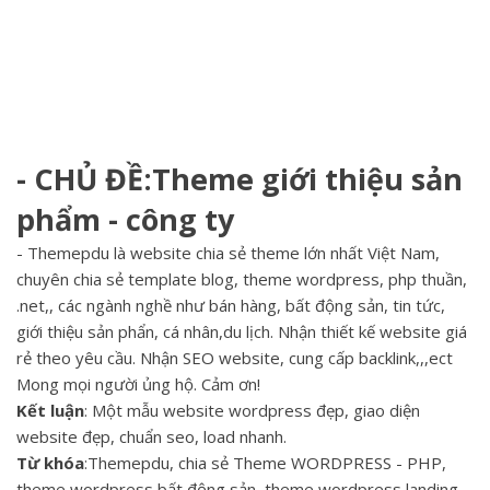
- CHỦ ĐỀ:Theme giới thiệu sản
phẩm - công ty
- Themepdu là website chia sẻ theme lớn nhất Việt Nam,
chuyên chia sẻ template blog, theme wordpress, php thuần,
.net,, các ngành nghề như bán hàng, bất động sản, tin tức,
giới thiệu sản phẩn, cá nhân,du lịch. Nhận thiết kế website giá
rẻ theo yêu cầu. Nhận SEO website, cung cấp backlink,,,ect
Mong mọi người ủng hộ. Cảm ơn!
Kết luận
: Một mẫu website wordpress đẹp, giao diện
website đẹp, chuẩn seo, load nhanh.
Từ khóa
:Themepdu, chia sẻ Theme WORDPRESS - PHP,
theme wordpress bất động sản, theme wordpress landing