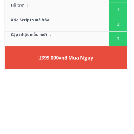
Hỗ trợ
:
Xóa Scripts mã hóa
:
Cập nhật mẫu mới
:
399.000vnđ Mua Ngay