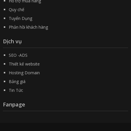
Hỗ trợ mua hàng
Quy chế
Tuyển Dụng
Phản hồi khách hàng
Dịch vụ
SEO -ADS
Thiết kế website
Hosting Domain
Bảng giá
Tin Tức
Fanpage