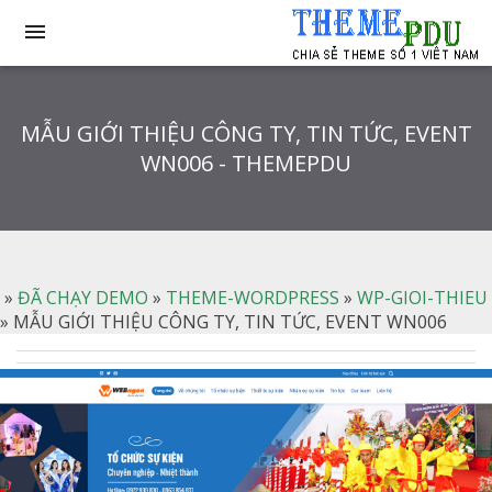

MẪU GIỚI THIỆU CÔNG TY, TIN TỨC, EVENT
WN006 - THEMEPDU
»
ĐÃ CHẠY DEMO
»
THEME-WORDPRESS
»
WP-GIOI-THIEU
»
MẪU GIỚI THIỆU CÔNG TY, TIN TỨC, EVENT WN006