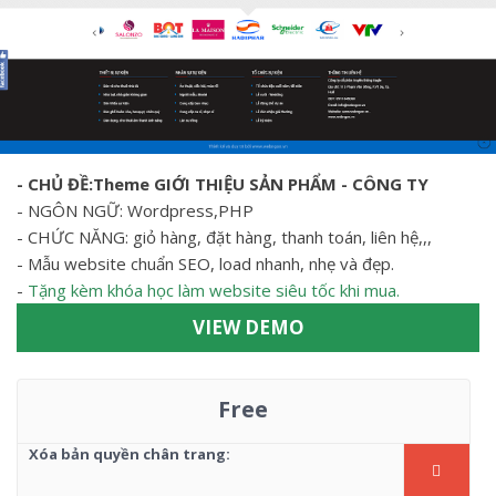
- CHỦ ĐỀ:Theme GIỚI THIỆU SẢN PHẨM - CÔNG TY
- NGÔN NGỮ: Wordpress,PHP
- CHỨC NĂNG: giỏ hàng, đặt hàng, thanh toán, liên hệ,,,
- Mẫu website chuẩn SEO, load nhanh, nhẹ và đẹp.
-
Tặng kèm khóa học làm website siêu tốc khi mua.
VIEW DEMO
Free
Xóa bản quyền chân trang: