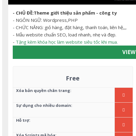
- CHỦ ĐỀ:Theme giới thiệu sản phẩm - công ty
- NGÔN NGỮ: Wordpress,PHP
- CHỨC NĂNG: giỏ hàng, đặt hàng, thanh toán, liên hệ,,,
- Mẫu website chuẩn SEO, load nhanh, nhẹ và đẹp.
-
Tặng kèm khóa học làm website siêu tốc khi mua.
VIE
Free
Xóa bản quyền chân trang:
Sự dụng cho nhiều domain:
Hỗ trợ:
Xóa Scripts mã hóa: