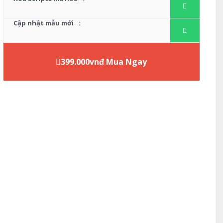
Cập nhật mẫu mới
:
399.000vnđ Mua Ngay