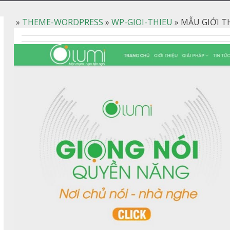
»
THEME-WORDPRESS
»
WP-GIOI-THIEU
»
MẪU GIỚI TH