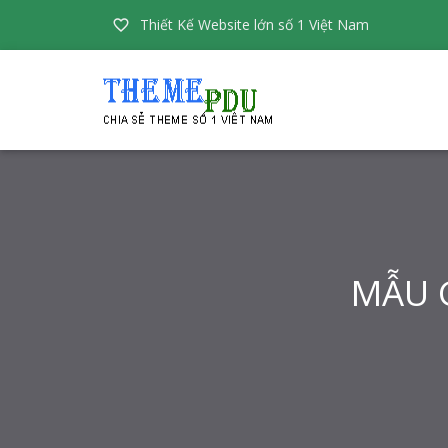
Thiết Kế Website lớn số 1 Việt Nam

MẪU G