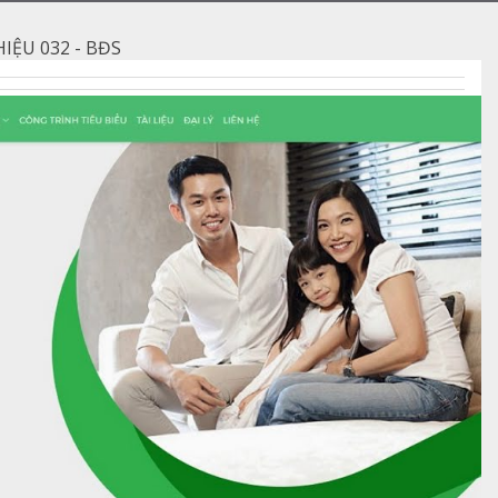
IỆU 032 - BĐS