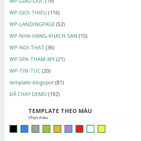
WP-GIAO-DUC
(19)
WP-GIOI-THIEU
(116)
WP-LANDINGPAGE
(52)
WP-NHA-HANG-KHACH-SAN
(15)
WP-NOI-THAT
(36)
WP-SPA-THAM-MY
(21)
WP-TIN-TUC
(20)
template-blogspot
(81)
ĐÃ CHẠY DEMO
(192)
TEMPLATE THEO MÀU
Chọn màu