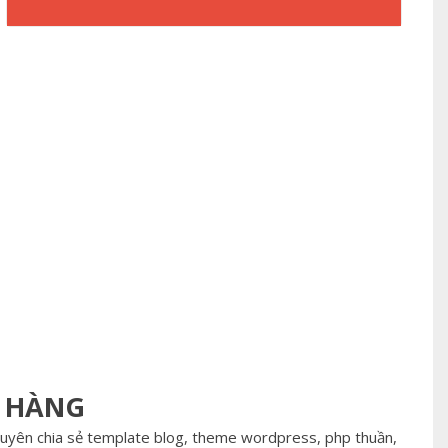
N HÀNG
huyên chia sẻ template blog, theme wordpress, php thuần,