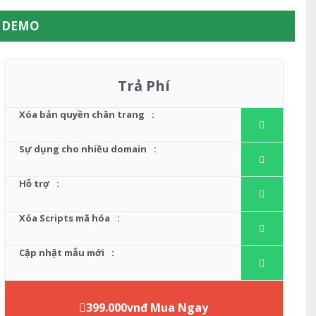
W DEMO
Trả Phí
Xóa bản quyền chân trang
:
Sự dụng cho nhiều domain
:
Hỗ trợ
:
Xóa Scripts mã hóa
:
Cập nhật mẫu mới
:
399.000vnđ Mua Ngay