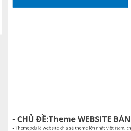
- CHỦ ĐỀ:Theme WEBSITE BÁ
- Themepdu là website chia sẻ theme lớn nhất Việt Nam, c