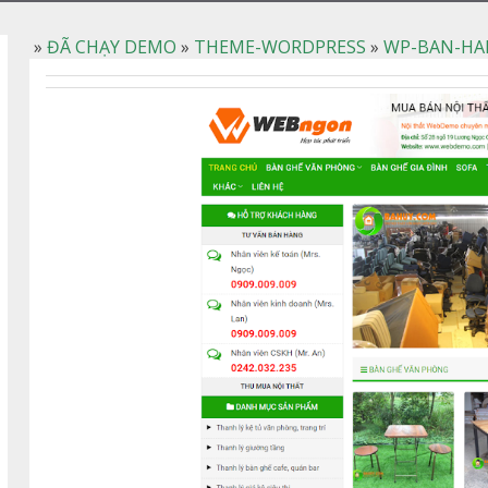
»
ĐÃ CHẠY DEMO
»
THEME-WORDPRESS
»
WP-BAN-HA