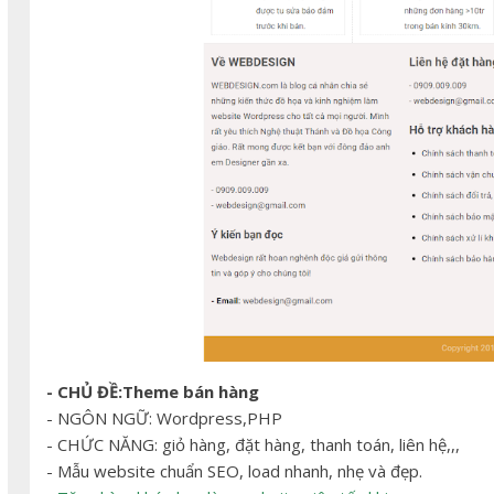
- CHỦ ĐỀ:Theme bán hàng
- NGÔN NGỮ: Wordpress,PHP
- CHỨC NĂNG: giỏ hàng, đặt hàng, thanh toán, liên hệ,,,
- Mẫu website chuẩn SEO, load nhanh, nhẹ và đẹp.