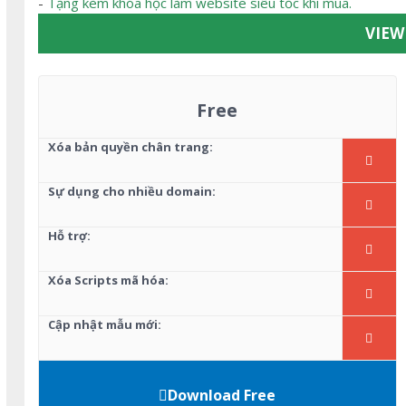
-
Tặng kèm khóa học làm website siêu tốc khi mua.
VIE
Free
Xóa bản quyền chân trang:
Sự dụng cho nhiều domain:
Hỗ trợ:
Xóa Scripts mã hóa:
Cập nhật mẫu mới:
Download Free