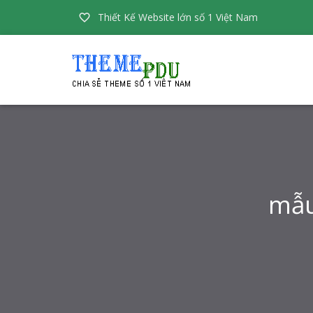
Thiết Kế Website lớn số 1 Việt Nam

mẫu