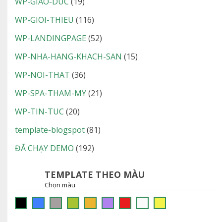
WP-GIAO-DUC
(19)
WP-GIOI-THIEU
(116)
WP-LANDINGPAGE
(52)
WP-NHA-HANG-KHACH-SAN
(15)
WP-NOI-THAT
(36)
WP-SPA-THAM-MY
(21)
WP-TIN-TUC
(20)
template-blogspot
(81)
ĐÃ CHẠY DEMO
(192)
TEMPLATE THEO MÀU
Chọn màu