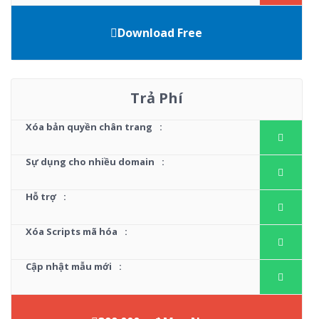
Download Free
Trả Phí
Xóa bản quyền chân trang
:
Sự dụng cho nhiều domain
:
Hỗ trợ
:
Xóa Scripts mã hóa
:
Cập nhật mẫu mới
: