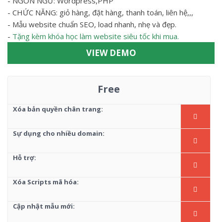
- NGÔN NGỮ: Wordpress,PHP
- CHỨC NĂNG: giỏ hàng, đặt hàng, thanh toán, liên hệ,,,
- Mẫu website chuẩn SEO, load nhanh, nhẹ và đẹp.
-
Tặng kèm khóa học làm website siêu tốc khi mua.
VIEW DEMO
Free
Xóa bản quyền chân trang:
Sự dụng cho nhiều domain:
Hỗ trợ:
Xóa Scripts mã hóa:
Cập nhật mẫu mới: