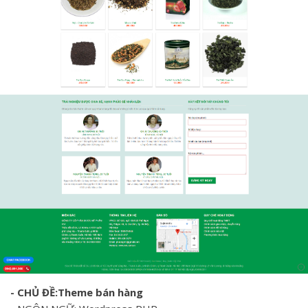
- CHỦ ĐỀ:Theme bán hàng