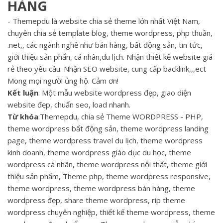
HÀNG
- Themepdu là website chia sẻ theme lớn nhất Việt Nam,
chuyên chia sẻ template blog, theme wordpress, php thuần,
.net,, các ngành nghề như bán hàng, bất động sản, tin tức,
giới thiệu sản phẩn, cá nhân,du lịch. Nhận thiết kế website giá
rẻ theo yêu cầu. Nhận SEO website, cung cấp backlink,,,ect
Mong mọi người ủng hộ. Cảm ơn!
Kết luận
: Một mẫu website wordpress đẹp, giao diện
website đẹp, chuẩn seo, load nhanh.
Từ khóa
:Themepdu, chia sẻ Theme WORDPRESS - PHP,
theme wordpress bất động sản, theme wordpress landing
page, theme wordpress travel du lịch, theme wordpress
kinh doanh, theme wordpress giáo dục du học, theme
wordpress cá nhân, theme wordpress nội thất, theme giới
thiệu sản phẩm, Theme php, theme wordpress responsive,
theme wordpress, theme wordpress bán hàng, theme
wordpress đẹp, share theme wordpress, rip theme
wordpress chuyên nghiệp, thiết kế theme wordpress, theme