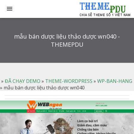

mẫu bán dược liệu thảo dược wn040 -
THEMEPDU
»
ĐÃ CHẠY DEMO
»
THEME-WORDPRESS
»
WP-BAN-HANG
»
mẫu bán dược liệu thảo dược wn040