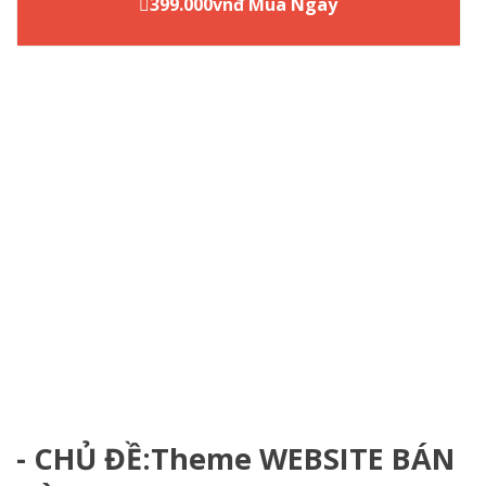
399.000vnđ Mua Ngay
- CHỦ ĐỀ:Theme WEBSITE BÁN