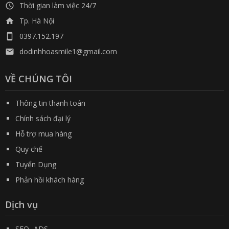
Thời gian làm việc 24/7

Tp. Hà Nội

0397.152.197

dodinhhoasmile1@gmail.com

VỀ CHÚNG TÔI
Thông tin thanh toán
Chính sách đại lý
Hỗ trợ mua hàng
Quy chế
Tuyển Dụng
Phản hồi khách hàng
Dịch vụ
SEO -ADS