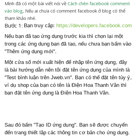
Mình đã có một bài viết nói về
Cách chèn facebook comment
vào blog
, Nếu ai chưa có comment facebook ở blog có thể
tham khảo nhé.
Bước 1:
Bạn truy cập:
https://developers.facebook.com
Nếu bạn đã tạo ứng dụng trước kia thì chọn lại một
trong các ứng dụng bạn đã tạo, nếu chưa bạn bấm vào
"Thêm ứng dụng mới".
Một cửa sổ mới xuất hiện để nhập tên ứng dụng, đây
là bài hướng dẫn nên tôi đặt tên ứng dụng của mình là
"Test bình luận trên Jweb.vn". Bạn có thể đặt tên tùy ý,
ví dụ shop của bạn có tên là Điện Hoa Thanh Vân thì
bạn đặt tên ứng dụng là Điện Hoa Thanh Vân.
Sau đó bấm "Tạo ID ứng dụng". Bạn sẽ được chuyển
đến trang thiết lập các thông tin cơ bản cho ứng dụng.