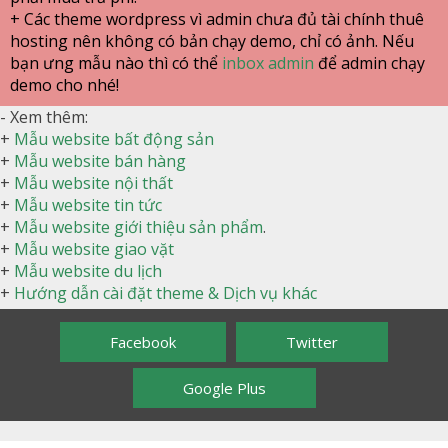
+ Các theme wordpress vì admin chưa đủ tài chính thuê
hosting nên không có bản chạy demo, chỉ có ảnh. Nếu
bạn ưng mẫu nào thì có thể
inbox admin
để admin chạy
demo cho nhé!
- Xem thêm:
+
Mẫu website bất động sản
+
Mẫu website bán hàng
+
Mẫu website nội thất
+
Mẫu website tin tức
+
Mẫu website giới thiệu sản phẩm
.
+
Mẫu website giao vặt
+
Mẫu website du lịch
+
Hướng dẫn cài đặt theme & Dịch vụ khác
Facebook
Twitter
Google Plus