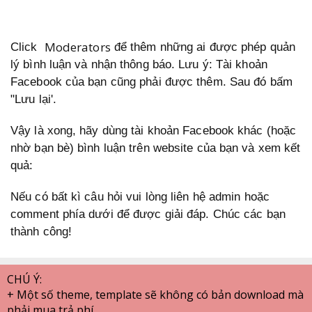
Moderators
Click
để thêm những ai được phép quản
lý bình luận và nhận thông báo. Lưu ý: Tài khoản
Facebook của bạn cũng phải được thêm. Sau đó bấm
"Lưu lại'.
Vậy là xong, hãy dùng tài khoản Facebook khác (hoặc
nhờ bạn bè) bình luận trên website của bạn và xem kết
quả:
Nếu có bất kì câu hỏi vui lòng liên hệ admin hoặc
comment phía dưới để được giải đáp. Chúc các bạn
thành công!
CHÚ Ý:
+ Một số theme, template sẽ không có bản download mà
phải mua trả phí.