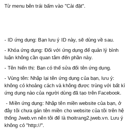
Từ menu bên trái bấm vào "Cài đặt".
- ID ứng dụng: Bạn lưu ý ID này, sẽ dùng về sau.
- Khóa ứng dụng: Đối với ứng dụng để quản lý bình
luận không cần quan tâm đến phần này.
- Tên hiển thị: Bạn có thể sửa đổi tên ứng dụng.
- Vùng tên: Nhập lại tên ứng dụng của bạn, lưu ý:
không có khoảng cách và không được trùng với bất kì
ứng dụng nào của người dùng đã tạo trên Facebook.
- Miền ứng dụng: Nhập tên miền website của bạn, ở
đây tôi chưa gán tên miền cho website của tôi trên hệ
thống Jweb.vn nên tôi để là thoitrang2.jweb.vn. Lưu ý
không có "http://".