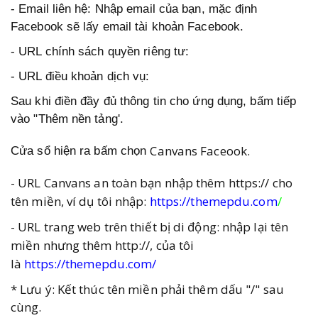
- Email liên hệ: Nhập email của bạn, mặc định
Facebook sẽ lấy email tài khoản Facebook.
- URL chính sách quyền riêng tư:
- URL điều khoản dịch vụ:
Sau khi điền đầy đủ thông tin cho ứng dụng, bấm tiếp
vào "Thêm nền tảng'.
Canvans Faceook.
Cửa sổ hiện ra bấm chọn
-
URL Canvans an toàn bạn nhập thêm
https://
cho
tên miền, ví dụ tôi nhập:
https://themepdu.com
/
- URL trang web trên thiết bị di động: nhập lại tên
miền nhưng thêm
http://
, của tôi
là
https://themepdu.com/
* Lưu ý: Kết thúc tên miền phải thêm dấu "/" sau
cùng.