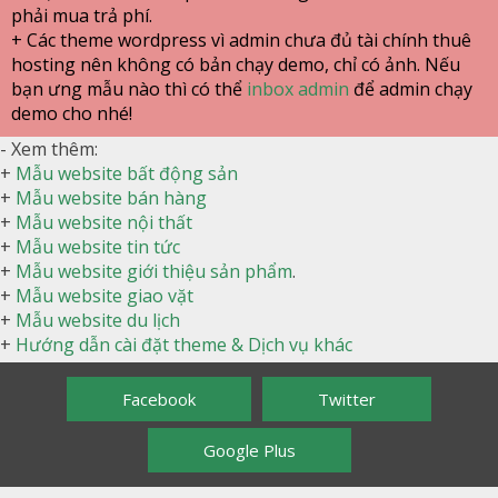
phải mua trả phí.
+ Các theme wordpress vì admin chưa đủ tài chính thuê
hosting nên không có bản chạy demo, chỉ có ảnh. Nếu
bạn ưng mẫu nào thì có thể
inbox admin
để admin chạy
demo cho nhé!
- Xem thêm:
+
Mẫu website bất động sản
+
Mẫu website bán hàng
+
Mẫu website nội thất
+
Mẫu website tin tức
+
Mẫu website giới thiệu sản phẩm
.
+
Mẫu website giao vặt
+
Mẫu website du lịch
+
Hướng dẫn cài đặt theme & Dịch vụ khác
Facebook
Twitter
Google Plus