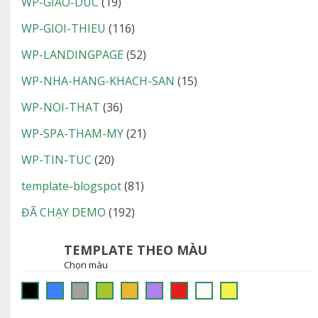
WP-GIAO-DUC
(19)
WP-GIOI-THIEU
(116)
WP-LANDINGPAGE
(52)
WP-NHA-HANG-KHACH-SAN
(15)
WP-NOI-THAT
(36)
WP-SPA-THAM-MY
(21)
WP-TIN-TUC
(20)
template-blogspot
(81)
ĐÃ CHẠY DEMO
(192)
TEMPLATE THEO MÀU
Chọn màu