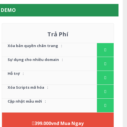
W DEMO
Trả Phí
Xóa bản quyền chân trang
:
Sự dụng cho nhiều domain
:
Hỗ trợ
:
Xóa Scripts mã hóa
:
Cập nhật mẫu mới
:
399.000vnđ Mua Ngay