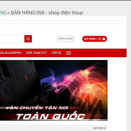
NG
»
BÁN HÀNG 050 - shop điện thoại