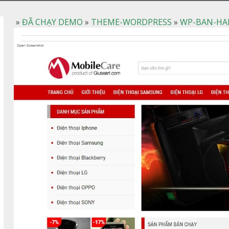
»
ĐÃ CHẠY DEMO
»
THEME-WORDPRESS
»
WP-BAN-HA