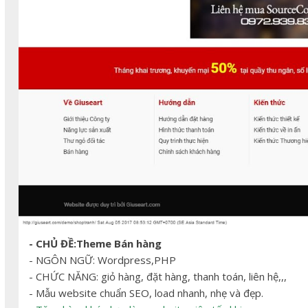
- CHỦ ĐỀ:Theme Bán hàng
- NGÔN NGỮ: Wordpress,PHP
- CHỨC NĂNG: giỏ hàng, đặt hàng, thanh toán, liên hệ,,,
- Mẫu website chuẩn SEO, load nhanh, nhẹ và đẹp.