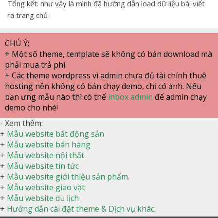
Tổng kết: như vậy là mình đã hướng dẫn load dữ liệu bài viết
ra trang chủ
CHÚ Ý:
+ Một số theme, template sẽ không có bản download mà
phải mua trả phí.
+ Các theme wordpress vì admin chưa đủ tài chính thuê
hosting nên không có bản chạy demo, chỉ có ảnh. Nếu
bạn ưng mẫu nào thì có thể
inbox admin
để admin chạy
demo cho nhé!
- Xem thêm:
+
Mẫu website bất động sản
+
Mẫu website bán hàng
+
Mẫu website nội thất
+
Mẫu website tin tức
+
Mẫu website giới thiệu sản phẩm
.
+
Mẫu website giao vặt
+
Mẫu website du lịch
+
Hướng dẫn cài đặt theme & Dịch vụ khác