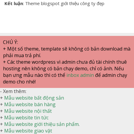
Kết luận
: Theme blogspot giới thiệu công ty đẹp
CHÚ Ý:
+ Một số theme, template sẽ không có bản download mà
phải mua trả phí.
+ Các theme wordpress vì admin chưa đủ tài chính thuê
hosting nên không có bản chạy demo, chỉ có ảnh. Nếu
bạn ưng mẫu nào thì có thể
inbox admin
để admin chạy
demo cho nhé!
- Xem thêm:
+
Mẫu website bất động sản
+
Mẫu website bán hàng
+
Mẫu website nội thất
+
Mẫu website tin tức
+
Mẫu website giới thiệu sản phẩm
.
+
Mẫu website giao vặt