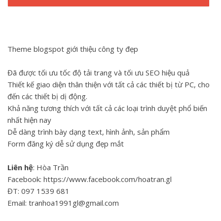
Theme blogspot giới thiệu công ty đẹp
Đã được tối ưu tốc độ tải trang và tối ưu SEO hiệu quả
Thiết kế giao diện thân thiện với tất cả các thiết bị từ PC, cho
đến các thiết bị dị động.
Khả năng tương thích với tất cả các loại trình duyệt phổ biến
nhất hiện nay
Dễ dàng trình bày dạng text, hình ảnh, sản phẩm
Form đăng ký dễ sử dụng đẹp mắt
Liên hệ
: Hòa Trần
Facebook: https://www.facebook.com/hoatran.gl
ĐT: 097 1539 681
Email: tranhoa1991gl@gmail.com