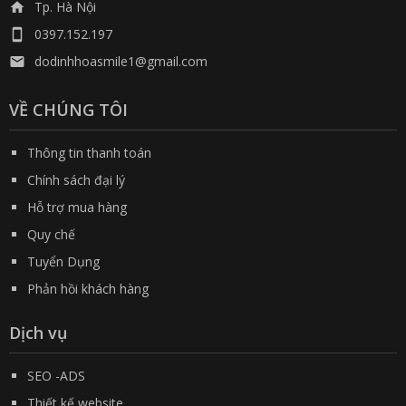
Tp. Hà Nội

0397.152.197

dodinhhoasmile1@gmail.com

VỀ CHÚNG TÔI
Thông tin thanh toán
Chính sách đại lý
Hỗ trợ mua hàng
Quy chế
Tuyển Dụng
Phản hồi khách hàng
Dịch vụ
SEO -ADS
Thiết kế website