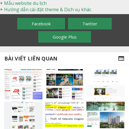
+
Mẫu website du lịch
+
Hướng dẫn cài đặt theme & Dịch vụ khác
Facebook
Twitter
Google Plus
BÀI VIẾT LIÊN QUAN
