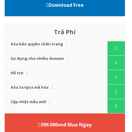
Download Free
Trả Phí
Xóa bản quyền chân trang
:
Sự dụng cho nhiều domain
:
Hỗ trợ
:
Xóa Scripts mã hóa
:
Cập nhật mẫu mới
:
399.000vnđ Mua Ngay