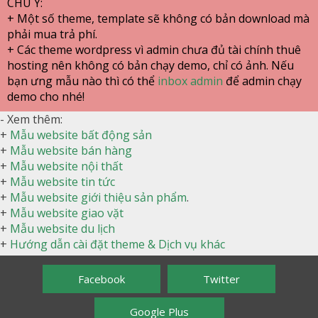
CHÚ Ý:
+ Một số theme, template sẽ không có bản download mà
phải mua trả phí.
+ Các theme wordpress vì admin chưa đủ tài chính thuê
hosting nên không có bản chạy demo, chỉ có ảnh. Nếu
bạn ưng mẫu nào thì có thể
inbox admin
để admin chạy
demo cho nhé!
- Xem thêm:
+
Mẫu website bất động sản
+
Mẫu website bán hàng
+
Mẫu website nội thất
+
Mẫu website tin tức
+
Mẫu website giới thiệu sản phẩm
.
+
Mẫu website giao vặt
+
Mẫu website du lịch
+
Hướng dẫn cài đặt theme & Dịch vụ khác
Facebook
Twitter
Google Plus