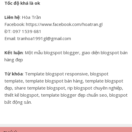
Tốc độ khá là ok
Liên hệ
: Hòa Trần
Facebook: https://www.facebook.com/hoatran.gl
ĐT: 097 1539 681
Email: tranhoa1991gl@gmail.com
Kết luận
: Một mẫu blogspot blogger, giao diện blogspot bán
hàng đẹp
Từ khóa
: Template blogspot responsive, blogspot
template, template blogspot bán hàng, template blogspot
đẹp, share template blogspot, rip blogspot chuyên nghiệp,
thiết kế blogspot, template blogger đẹp chuẩn seo, blogspot
bất động sản.