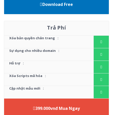
Download Free
Trả Phí
Xóa bản quyền chân trang
:
Sự dụng cho nhiều domain
:
Hỗ trợ
:
Xóa Scripts mã hóa
:
Cập nhật mẫu mới
:
399.000vnđ Mua Ngay