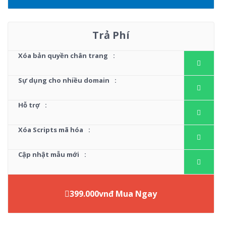
Trả Phí
Xóa bản quyền chân trang
:
Sự dụng cho nhiều domain
:
Hỗ trợ
:
Xóa Scripts mã hóa
:
Cập nhật mẫu mới
:
399.000vnđ Mua Ngay