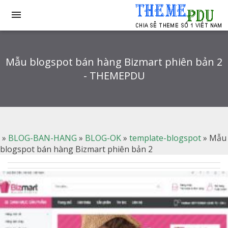

Mẫu blogspot bán hàng Bizmart phiên bản 2
- THEMEPDU
»
BLOG-BAN-HANG
»
BLOG-OK
»
template-blogspot
»
Mẫu
blogspot bán hàng Bizmart phiên bản 2