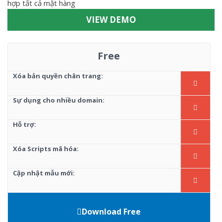
hợp tất cả mặt hàng
VIEW DEMO
Free
Xóa bản quyền chân trang:
Sự dụng cho nhiều domain:
Hỗ trợ:
Xóa Scripts mã hóa:
Cập nhật mẫu mới:
Download Free