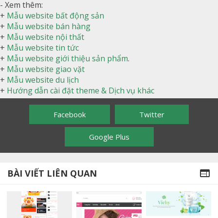
- Xem thêm:
+
Mẫu website bất động sản
+
Mẫu website bán hàng
+
Mẫu website nội thất
+
Mẫu website tin tức
+
Mẫu website giới thiệu sản phẩm
.
+
Mẫu website giao vặt
+
Mẫu website du lịch
+
Hướng dẫn cài đặt theme & Dịch vụ khác
Facebook
Twitter
Google Plus
BÀI VIẾT LIÊN QUAN
