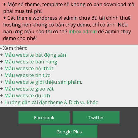
+ Một số theme, template sẽ không có bản download mà
phải mua trả phí.
+ Các theme wordpress vì admin chưa đủ tài chính thuê
hosting nên không có bản chạy demo, chỉ có ảnh. Nếu
bạn ưng mẫu nào thì có thể
inbox admin
để admin chạy
demo cho nhé!
- Xem thêm:
+
Mẫu website bất động sản
+
Mẫu website bán hàng
+
Mẫu website nội thất
+
Mẫu website tin tức
+
Mẫu website giới thiệu sản phẩm
.
+
Mẫu website giao vặt
+
Mẫu website du lịch
+
Hướng dẫn cài đặt theme & Dịch vụ khác
Facebook
Twitter
Google Plus