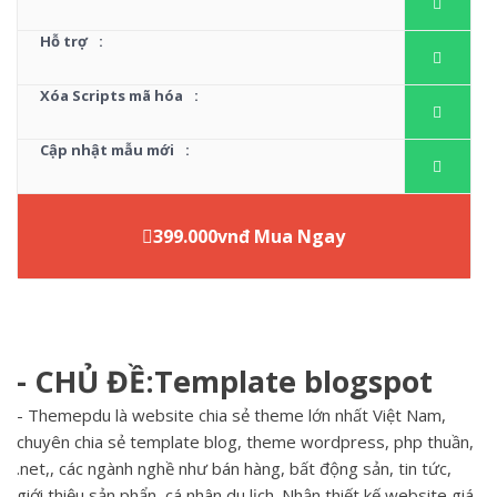
Hỗ trợ
:
Xóa Scripts mã hóa
:
Cập nhật mẫu mới
:
399.000vnđ Mua Ngay
- CHỦ ĐỀ:Template blogspot
- Themepdu là website chia sẻ theme lớn nhất Việt Nam,
chuyên chia sẻ template blog, theme wordpress, php thuần,
.net,, các ngành nghề như bán hàng, bất động sản, tin tức,
giới thiệu sản phẩn, cá nhân,du lịch. Nhận thiết kế website giá