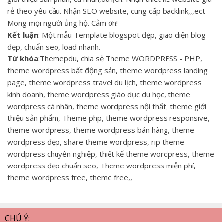
rẻ theo yêu cầu. Nhận SEO website, cung cấp backlink,,,ect
Mong mọi người ủng hộ. Cảm ơn!
Kết luận
: Một mẫu Template blogspot đẹp, giao diện blog
đẹp, chuẩn seo, load nhanh.
Từ khóa
:Themepdu, chia sẻ Theme WORDPRESS - PHP,
theme wordpress bất động sản, theme wordpress landing
page, theme wordpress travel du lịch, theme wordpress
kinh doanh, theme wordpress giáo dục du học, theme
wordpress cá nhân, theme wordpress nội thất, theme giới
thiệu sản phẩm, Theme php, theme wordpress responsive,
theme wordpress, theme wordpress bán hàng, theme
wordpress đẹp, share theme wordpress, rip theme
wordpress chuyên nghiệp, thiết kế theme wordpress, theme
wordpress đẹp chuẩn seo, Theme wordpress miễn phí,
theme wordpress free, theme free,,
CHÚ Ý: