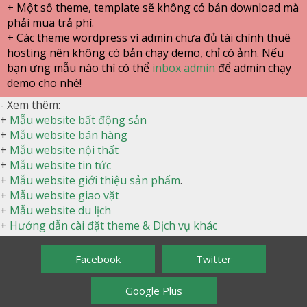
+ Một số theme, template sẽ không có bản download mà
phải mua trả phí.
+ Các theme wordpress vì admin chưa đủ tài chính thuê
hosting nên không có bản chạy demo, chỉ có ảnh. Nếu
bạn ưng mẫu nào thì có thể
inbox admin
để admin chạy
demo cho nhé!
- Xem thêm:
+
Mẫu website bất động sản
+
Mẫu website bán hàng
+
Mẫu website nội thất
+
Mẫu website tin tức
+
Mẫu website giới thiệu sản phẩm
.
+
Mẫu website giao vặt
+
Mẫu website du lịch
+
Hướng dẫn cài đặt theme & Dịch vụ khác
Facebook
Twitter
Google Plus