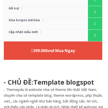
Hỗ trợ
:
Xóa Scripts mã hóa
:
Cập nhật mẫu mới
:
399.000vnđ Mua Ngay
- CHỦ ĐỀ:Template blogspot
- Themepdu là website chia sẻ theme lớn nhất Việt Nam,
chuyên chia sẻ template blog, theme wordpress, php thuần,
.net,, các ngành nghề như bán hàng, bất động sản, tin tức,
giới thiệu sản phẩn, cá nhân,du lịch. Nhận thiết kế website giá