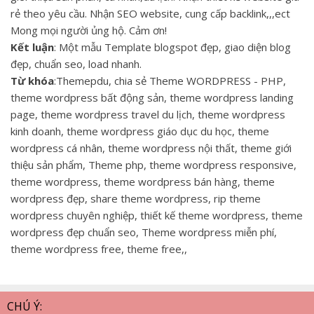
rẻ theo yêu cầu. Nhận SEO website, cung cấp backlink,,,ect
Mong mọi người ủng hộ. Cảm ơn!
Kết luận
: Một mẫu Template blogspot đẹp, giao diện blog
đẹp, chuẩn seo, load nhanh.
Từ khóa
:Themepdu, chia sẻ Theme WORDPRESS - PHP,
theme wordpress bất động sản, theme wordpress landing
page, theme wordpress travel du lịch, theme wordpress
kinh doanh, theme wordpress giáo dục du học, theme
wordpress cá nhân, theme wordpress nội thất, theme giới
thiệu sản phẩm, Theme php, theme wordpress responsive,
theme wordpress, theme wordpress bán hàng, theme
wordpress đẹp, share theme wordpress, rip theme
wordpress chuyên nghiệp, thiết kế theme wordpress, theme
wordpress đẹp chuẩn seo, Theme wordpress miễn phí,
theme wordpress free, theme free,,
CHÚ Ý: