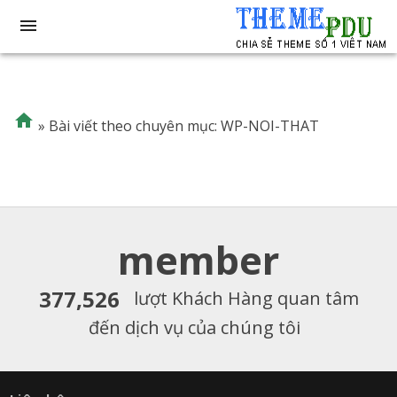


»
Bài viết theo chuyên mục: WP-NOI-THAT
member
377,526
lượt Khách Hàng quan tâm
đến dịch vụ của chúng tôi