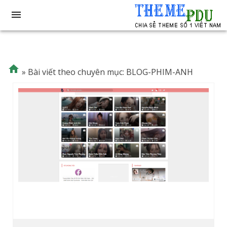


»
Bài viết theo chuyên mục: BLOG-PHIM-ANH