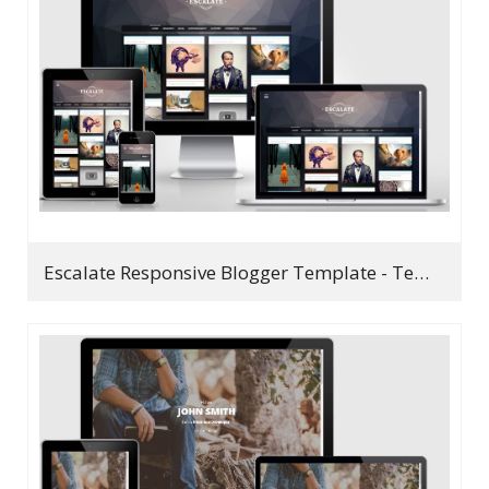
Escalate Responsive Blogger Template - Template chia sẻ hình ảnh đẹp