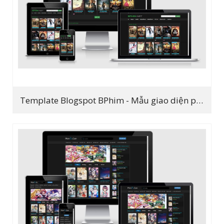
Template Blogspot BPhim - Mẫu giao diện phim đẹp 2019