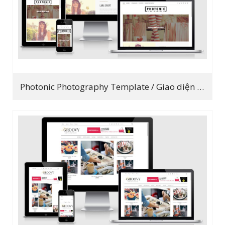
Photonic Photography Template / Giao diện chia sẻ hình ảnh, nhiếp ảnh đẹp 2019