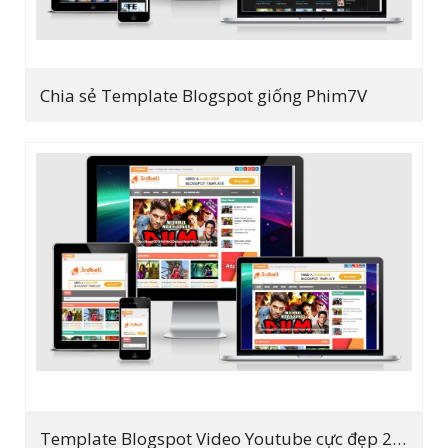
Chia sẻ Template Blogspot giống Phim7V
Template Blogspot Video Youtube cực đẹp 2019