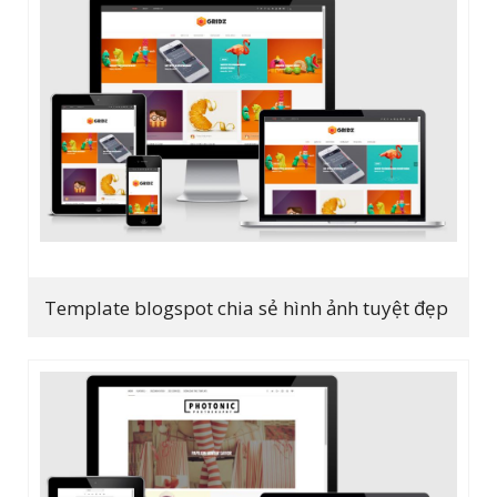
Template blogspot chia sẻ hình ảnh tuyệt đẹp