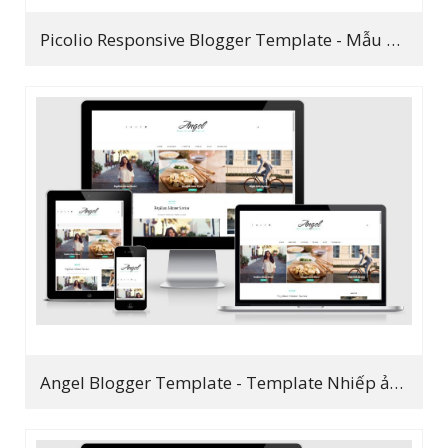
Picolio Responsive Blogger Template - Mẫu giao diện cho Nhiếp Ảnh tuyệt đẹp 2017
Angel Blogger Template - Template Nhiếp ảnh đẹp 2019