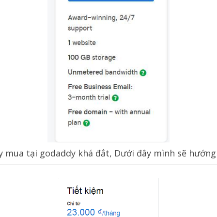
y mua tại godaddy khá đắt, Dưới đây mình sẽ hướng