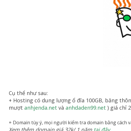
Cụ thể như sau:
+ Hosting có dung lượng ổ đĩa 100GB, băng thông
mượt
anhjenda.net
và
anhdaden99.net
) giá chỉ
+ Domain tùy ý, mọi người kiểm tra domain bằng cách 
Xem thêm domain giá 32k/ 1 năm
tại đây