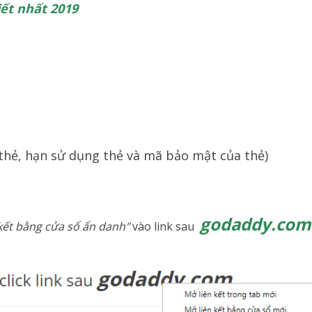
iết nhất 2019
 thẻ, hạn sử dụng thẻ và mã bảo mật của thẻ)
godaddy.com
kết bằng cửa sổ ẩn danh"
vào link sau