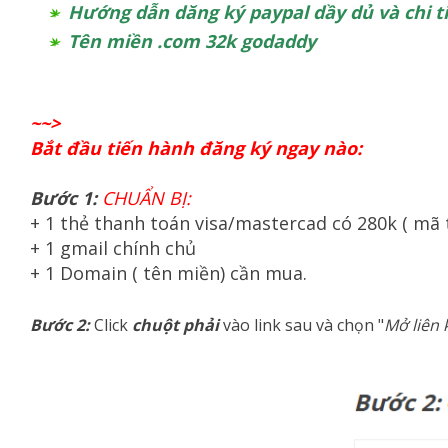
Hướng dẫn dăng ký paypal dầy dủ và chi t
Tên miền .com 32k godaddy
~~>
Bắt đầu tiến hành đăng ký ngay nào:
Bước 1:
CHUẨN BỊ:
+ 1 thẻ thanh toán visa/mastercad có 280k ( mã
+ 1 gmail chính chủ
+ 1 Domain ( tên miền) cần mua.
Bước 2:
Click
chuột phải
vào link sau và chọn
"
Mở liên 