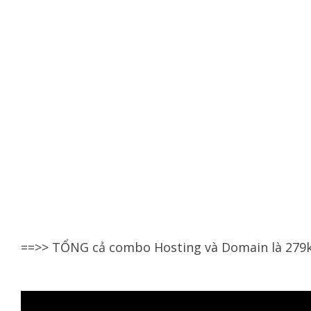
==>> TỔNG cả combo Hosting và Domain là 279k