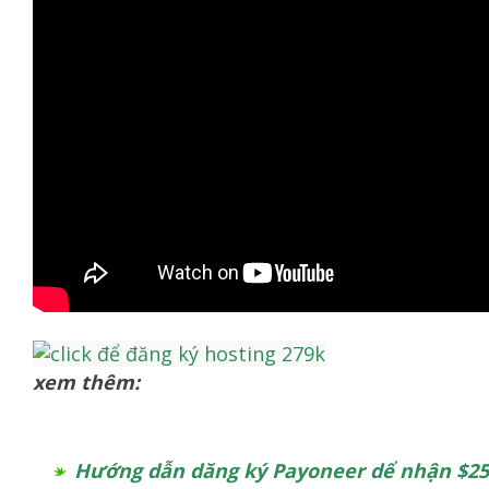
xem thêm:
Hướng dẫn dăng ký Payoneer dể nhận $25