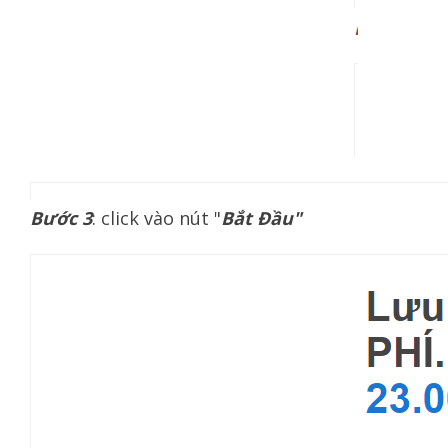
Bước 3
: click vào nút "
Bắt Đầu"